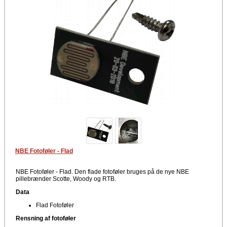
NBE Fotoføler - Flad
NBE Fotoføler - Flad. Den flade fotoføler bruges på de nye NBE
pillebrænder Scotte, Woody og RTB.
Data
Flad Fotoføler
Rensning af fotoføler