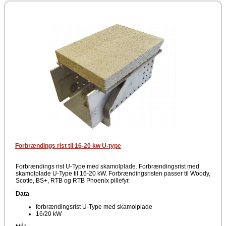
Forbrændings rist til 16-20 kw U-type
Forbrændings rist U-Type med skamolplade. Forbrændingsrist med
skamolplade U-Type til 16-20 kW. Forbrændingsristen passer til Woody,
Scotte, BS+, RTB og RTB Phoenix pillefyr.
Data
forbrændingsrist U-Type med skamolplade
16/20 kW