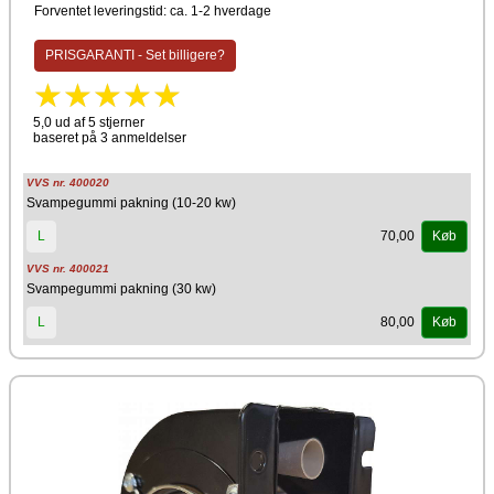
Forventet leveringstid: ca. 1-2 hverdage
PRISGARANTI - Set billigere?
5,0 ud af 5 stjerner
baseret på 3 anmeldelser
VVS nr. 400020
Svampegummi pakning (10-20 kw)
70,00
L
Køb
VVS nr. 400021
Svampegummi pakning (30 kw)
80,00
L
Køb