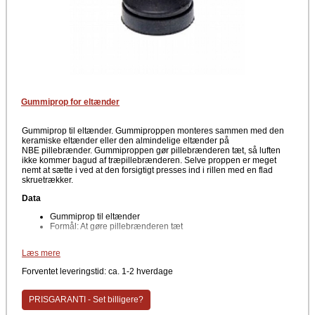
Gummiprop for eltænder
Gummiprop til eltænder. Gummiproppen monteres sammen med den
keramiske eltænder eller den almindelige eltænder på
NBE pillebrænder. Gummiproppen gør pillebrænderen tæt, så luften
ikke kommer bagud af træpillebrænderen. Selve proppen er meget
nemt at sætte i ved at den forsigtigt presses ind i rillen med en flad
skruetrækker.
Data
Gummiprop til eltænder
Formål: At gøre pillebrænderen tæt
Producent
Læs mere
NBE
Forventet leveringstid: ca. 1-2 hverdage
PRISGARANTI - Set billigere?