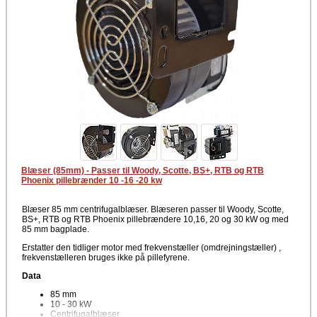
Blæser (85mm) - Passer til Woody, Scotte, BS+, RTB og RTB
Phoenix pillebrænder 10 -16 -20 kw
Blæser 85 mm centrifugalblæser. Blæseren passer til Woody, Scotte,
BS+, RTB og RTB Phoenix pillebrændere 10,16, 20 og 30 kW og med
85 mm bagplade.
Erstatter den tidliger motor med frekvenstæller (omdrejningstæller) ,
frekvenstælleren bruges ikke på pillefyrene.
Data
85 mm
10 - 30 kW
Centrifugalblæser