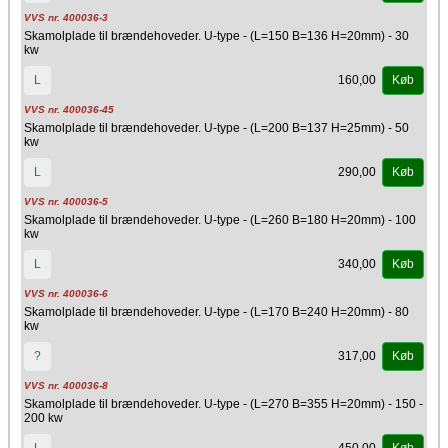
VVS nr. 400036-3
Skamolplade til brændehoveder. U-type - (L=150 B=136 H=20mm) - 30
kw
160,00
L
Køb
VVS nr. 400036-45
Skamolplade til brændehoveder. U-type - (L=200 B=137 H=25mm) - 50
kw
290,00
L
Køb
VVS nr. 400036-5
Skamolplade til brændehoveder. U-type - (L=260 B=180 H=20mm) - 100
kw
340,00
L
Køb
VVS nr. 400036-6
Skamolplade til brændehoveder. U-type - (L=170 B=240 H=20mm) - 80
kw
317,00
?
Køb
VVS nr. 400036-8
Skamolplade til brændehoveder. U-type - (L=270 B=355 H=20mm) - 150 -
200 kw