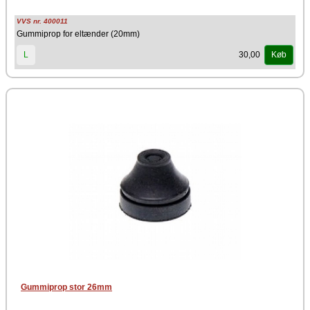
VVS nr. 400011
Gummiprop for eltænder (20mm)
30,00
L
Køb
Gummiprop stor 26mm