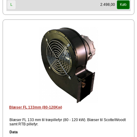
2.498,00
L
Køb
Blæser FL 133mm (80-120Kw)
Blæser FL 133 mm til træpillefyr (80 - 120 kW). Blæser til Scotte/Woodt
samt RTB pillefyr.
Data