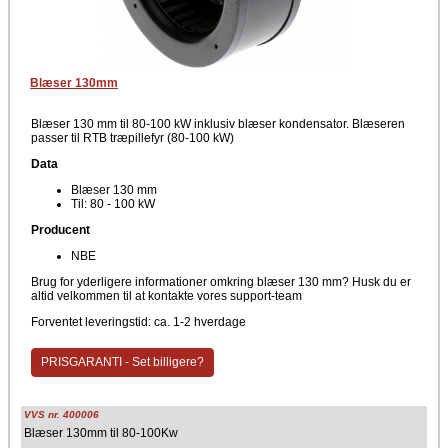
Blæser 130mm
Blæser 130 mm til 80-100 kW inklusiv blæser kondensator. Blæseren
passer til RTB træpillefyr (80-100 kW)
Data
Blæser 130 mm
Til: 80 - 100 kW
Producent
NBE
Brug for yderligere informationer omkring blæser 130 mm? Husk du er
altid velkommen til at kontakte vores support-team
Forventet leveringstid: ca. 1-2 hverdage
PRISGARANTI - Set billigere?
VVS nr. 400006
Blæser 130mm til 80-100Kw