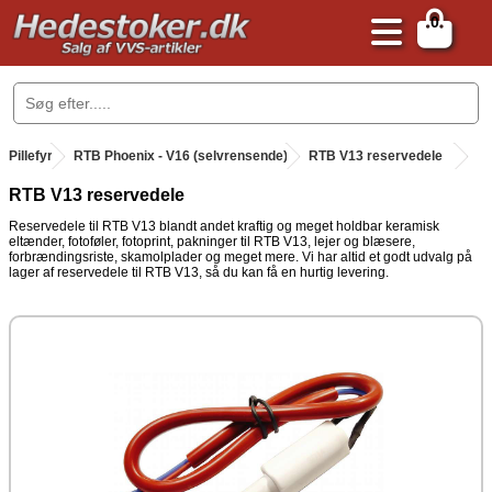
0
.
Pillefyr
.
RTB Phoenix - V16 (selvrensende)
.
RTB V13 reservedele
RTB V13 reservedele
Reservedele til RTB V13 blandt andet kraftig og meget holdbar keramisk
eltænder, fotoføler, fotoprint, pakninger til RTB V13, lejer og blæsere,
forbrændingsriste, skamolplader og meget mere. Vi har altid et godt udvalg på
lager af reservedele til RTB V13, så du kan få en hurtig levering.