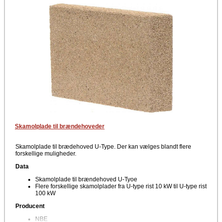
Skamolplade til brændehoveder
Skamolplade til brædehoved U-Type. Der kan vælges blandt flere
forskellige muligheder.
Data
Skamolplade til brændehoved U-Tyoe
Flere forskellige skamolplader fra U-type rist 10 kW til U-type rist
100 kW
Producent
NBE