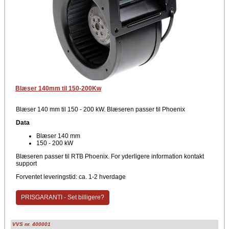
Blæser 140mm til 150-200Kw
Blæser 140 mm til 150 - 200 kW. Blæseren passer til Phoenix
Data
Blæser 140 mm
150 - 200 kW
Blæseren passer til RTB Phoenix. For yderligere information kontakt
support
Forventet leveringstid: ca. 1-2 hverdage
PRISGARANTI - Set billigere?
VVS nr. 400001