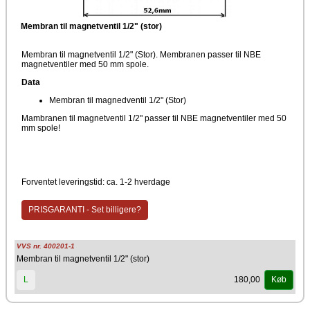
Membran til magnetventil 1/2" (stor)
Membran til magnetventil 1/2" (Stor). Membranen passer til NBE
magnetventiler med 50 mm spole.
Data
Membran til magnedventil 1/2" (Stor)
Mambranen til magnetventil 1/2" passer til NBE magnetventiler med 50
mm spole!
Forventet leveringstid: ca. 1-2 hverdage
PRISGARANTI - Set billigere?
VVS nr. 400201-1
Membran til magnetventil 1/2" (stor)
180,00
L
Køb