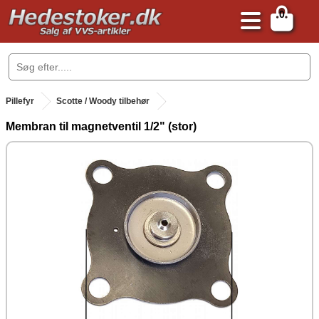
0
.
Pillefyr
Scotte / Woody tilbehør
Membran til magnetventil 1/2" (stor)