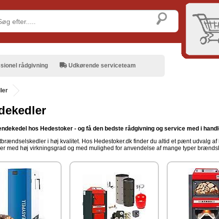
sionel rådgivning
Udkørende serviceteam
ler
dekedler
ndekedel hos Hedestoker - og få den bedste rådgivning og service med i hand
stbrændselskedler i høj kvalitet. Hos Hedestoker.dk finder du altid et pænt udvalg af 
r med høj virkningsgrad og med mulighed for anvendelse af mange typer brændsl