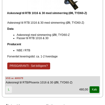
Askesnegl til RTB 1016 & 30 med simmerring (Ø8, TYD60-Z)
Askesnegl til RTB 1016 & 30 med simmerring (Ø8, TYD60-Z)
Data
Askesnegl med simmerring (Ø8, TYD60-Z
Passer til RTB 1016 & 30
Producent
NBE / RTB
Forventet leveringstid: ca. 1-2 hverdage
PRISGARANTI - Set billigere?
VVS nr. 600375
Askesnegl til RTB/Phoenix 1016 & 30 (Ø8, TYD60-Z)
480,00
L
Køb