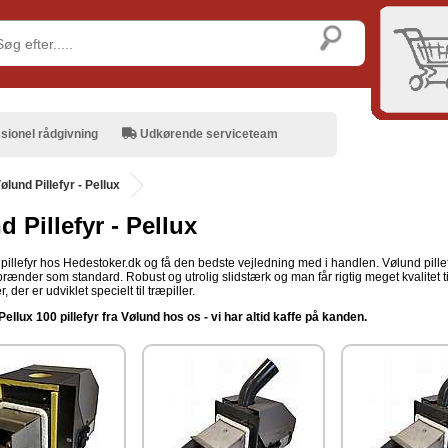
sionel rådgivning
Udkørende serviceteam
ølund Pillefyr - Pellux
 Pillefyr - Pellux
illefyr hos Hedestoker.dk og få den bedste vejledning med i handlen. Vølund pillefyr 
nder som standard. Robust og utrolig slidstærk og man får rigtig meget kvalitet t
, der er udviklet specielt til træpiller.
llux 100 pillefyr fra Vølund hos os - vi har altid kaffe på kanden.