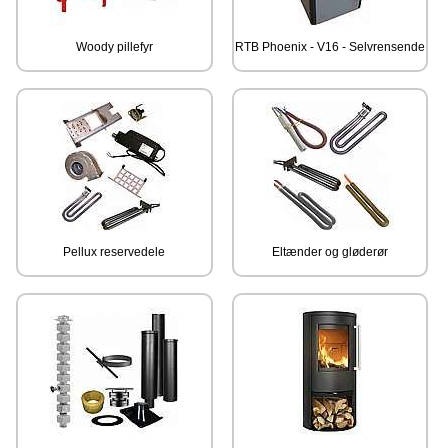
Woody pillefyr
RTB Phoenix - V16 - Selvrensende
Pellux reservedele
Eltænder og gløderør