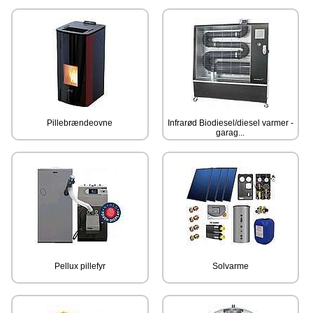
Pillebrændeovne
Infrarød Biodiesel/diesel varmer -
garag...
Pellux pillefyr
Solvarme