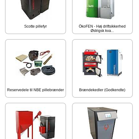
Scotte pillefyr
ÖkoFEN - Høj driftsikkerhed
Østrigsk kva...
Reservedele til NBE pillebrænder
Brændekedler (Godkendte)