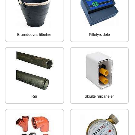
Brændeovns tilbehør
Pillefyrs dele
Rør
Skjulte rørpaneler