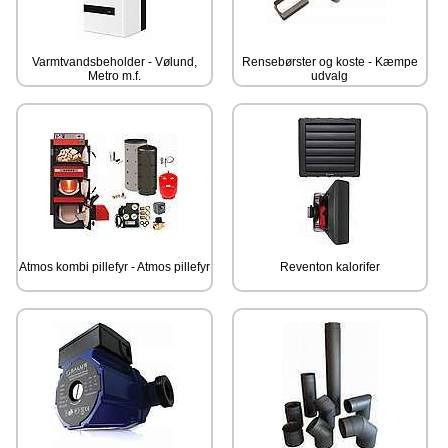
Varmtvandsbeholder - Vølund,
Rensebørster og koste - Kæmpe
Metro m.f.
udvalg
Atmos kombi pillefyr - Atmos pillefyr
Reventon kalorifer