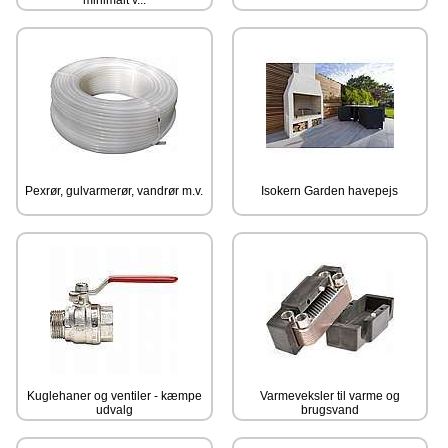
Pexrør, gulvarmerør, vandrør m.v.
Isokern Garden havepejs
Kuglehaner og ventiler - kæmpe
Varmeveksler til varme og
udvalg
brugsvand