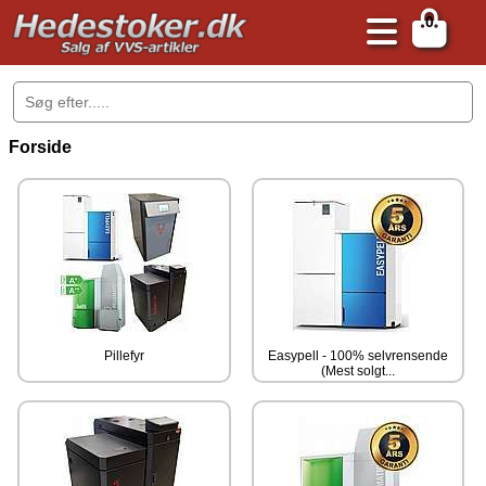
0
.
Forside
Pillefyr
Easypell - 100% selvrensende
(Mest solgt...