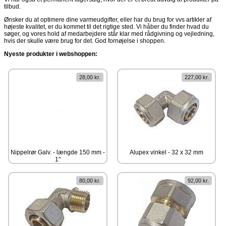
tilbud.
Ønsker du at optimere dine varmeudgifter, eller har du brug for vvs artikler af
højeste kvalitet, er du kommet til det rigtige sted. Vi håber du finder hvad du
søger, og vores hold af medarbejdere står klar med rådgivning og vejledning,
hvis der skulle være brug for det. God fornøjelse i shoppen.
Nyeste produkter i webshoppen:
28,00 kr.
227,00 kr.
Nippelrør Galv. - længde 150 mm -
Alupex vinkel - 32 x 32 mm
1"
80,00 kr.
92,00 kr.