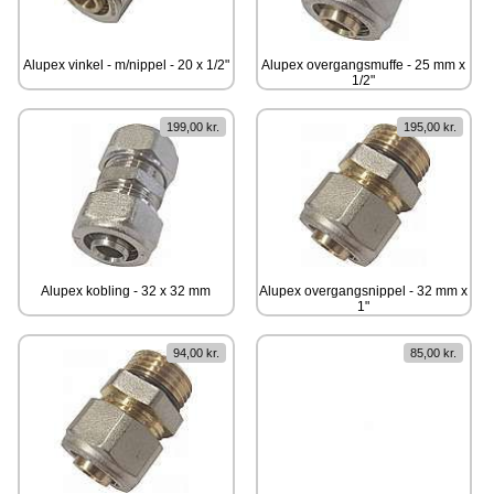
Alupex vinkel - m/nippel - 20 x 1/2"
Alupex overgangsmuffe - 25 mm x
1/2"
199,00 kr.
195,00 kr.
Alupex kobling - 32 x 32 mm
Alupex overgangsnippel - 32 mm x
1"
94,00 kr.
85,00 kr.