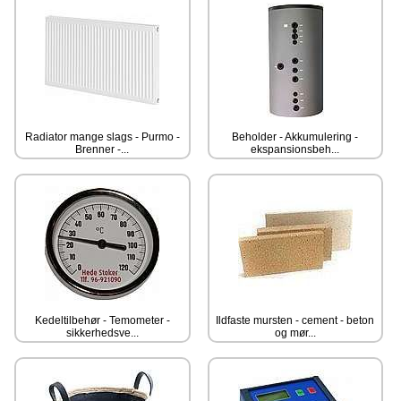
Radiator mange slags - Purmo -
Beholder - Akkumulering -
Brenner -...
ekspansionsbeh...
Kedeltilbehør - Temometer -
Ildfaste mursten - cement - beton
sikkerhedsve...
og mør...