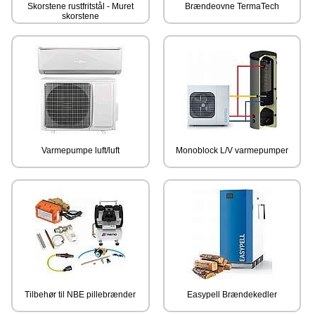
Skorstene rustfritstål - Muret
Brændeovne TermaTech
skorstene
Varmepumpe luft/luft
Monoblock L/V varmepumper
Tilbehør til NBE pillebrænder
Easypell Brændekedler