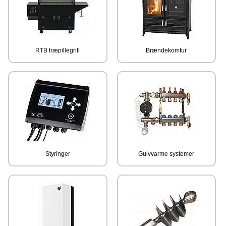
RTB træpillegrill
Brændekomfur
Styringer
Gulvvarme systemer