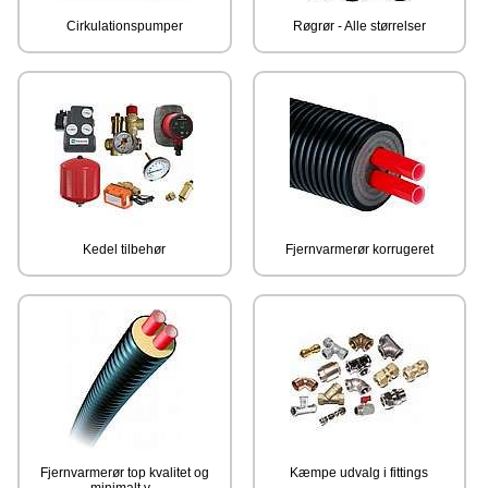
Cirkulationspumper
Røgrør - Alle størrelser
Kedel tilbehør
Fjernvarmerør korrugeret
Fjernvarmerør top kvalitet og
Kæmpe udvalg i fittings
minimalt v...