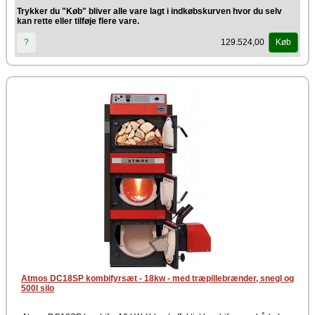
Trykker du "Køb" bliver alle vare lagt i indkøbskurven hvor du selv
kan rette eller tilføje flere vare.
129.524,00
?
Køb
Atmos DC18SP kombifyrsæt - 18kw - med træpillebrænder, snegl og
500l silo