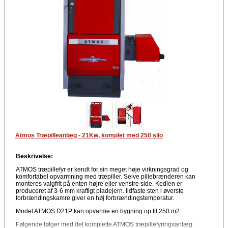
Atmos Træpilleanlæg - 21Kw, komplet med 250 silo
Beskrivelse:
ATMOS træpillefyr er kendt for sin meget høje virkningsgrad og
komfortabel opvarmning med træpiller. Selve pillebrænderen kan
monteres valgfrit på enten højre eller venstre side. Kedlen er
produceret af 3-6 mm kraftigt pladejern. Ildfaste sten i øverste
forbrændingskamre giver en høj forbrændingstemperatur.
Model ATMOS D21P kan opvarme en bygning op til 250 m2
Følgende følger med det komplette ATMOS træpillefyringsanlæg: