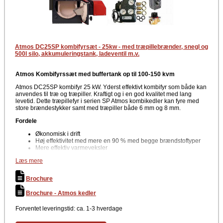
Atmos DC25SP kombifyrsæt - 25kw - med træpillebrænder, snegl og
500l silo, akkumuleringstank, ladeventil m.v.
Atmos Kombifyrssæt med buffertank op til 100-150 kvm
Atmos DC25SP kombifyr 25 kW. Yderst effektivt kombifyr som både kan
anvendes til træ og træpiller. Kraftigt og i en god kvalitet med lang
levetid. Dette træpillefyr i serien SP Atmos kombikedler kan fyre med
store brændestykker samt med træpiller både 6 mm og 8 mm.
Fordele
Økonomisk i drift
Høj effektivitet med mere en 90 % med begge brændstoftyper
Mere effektiv varmeveksler
Termostatstyring
Læs mere
Kompakt og meget robust kedelkonstruktion
Garanteret lang levetid
Nem vedligehold og drift
Brochure
Nem rengøring
Keramisk brændkammer og optimal forgasningsproces
Brochure - Atmos kedler
Moderne teknologi
Mere økonomisk i drift pga. højere effektivitet
Forventet leveringstid: ca. 1-3 hverdage
Lavt strømforbrug
Det er muligt at bestille døråbning hængslet til højre/venstre