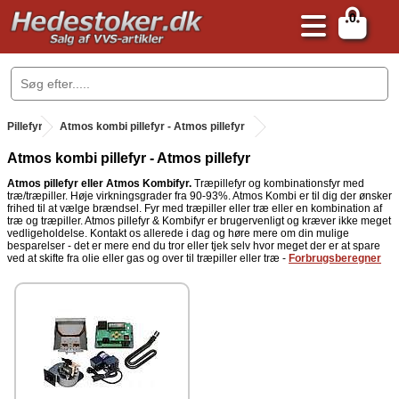
0
.
Pillefyr
.
Atmos kombi pillefyr - Atmos pillefyr
Atmos kombi pillefyr - Atmos pillefyr
Atmos pillefyr eller Atmos Kombifyr.
Træpillefyr og kombinationsfyr med
træ/træpiller. Høje virkningsgrader fra 90-93%. Atmos Kombi er til dig der ønsker
frihed til at vælge brændsel. Fyr med træpiller eller træ eller en kombination af
træ og træpiller. Atmos pillefyr & Kombifyr er brugervenligt og kræver ikke meget
vedligeholdelse. Kontakt os allerede i dag og høre mere om din mulige
besparelser - det er mere end du tror eller tjek selv hvor meget der er at spare
ved at skifte fra olie eller gas og over til træpiller eller træ -
Forbrugsberegner