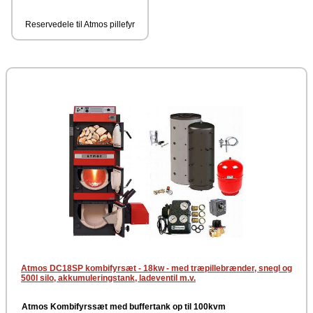
Reservedele til Atmos pillefyr
Atmos DC18SP kombifyrsæt - 18kw - med træpillebrænder, snegl og
500l silo, akkumuleringstank, ladeventil m.v.
Atmos Kombifyrssæt med buffertank op til 100kvm