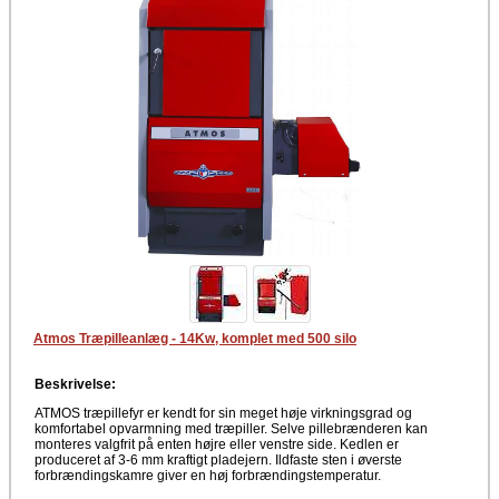
Atmos Træpilleanlæg - 14Kw, komplet med 500 silo
Beskrivelse:
ATMOS træpillefyr er kendt for sin meget høje virkningsgrad og
komfortabel opvarmning med træpiller. Selve pillebrænderen kan
monteres valgfrit på enten højre eller venstre side. Kedlen er
produceret af 3-6 mm kraftigt pladejern. Ildfaste sten i øverste
forbrændingskamre giver en høj forbrændingstemperatur.