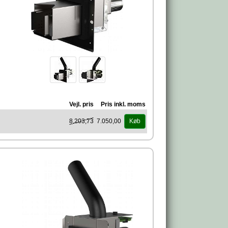
Vejl. pris
Pris inkl. moms
8.203,73
7.050,00
Køb