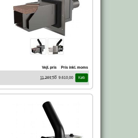
Vejl. pris
Pris inkl. moms
11.201,50
9.610,00
Køb