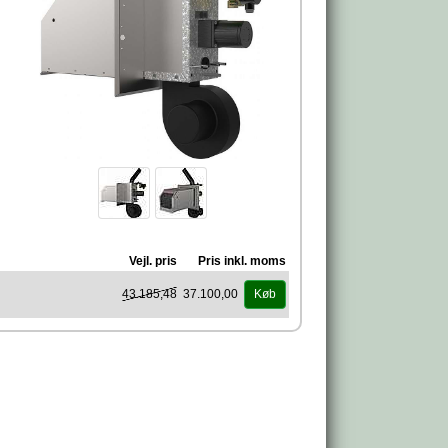
Vejl. pris
Pris inkl. moms
43.185,48
37.100,00
Køb