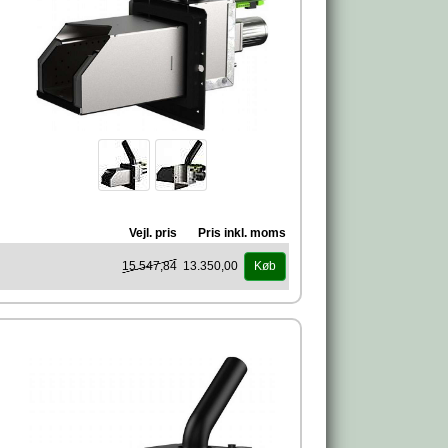
Vejl. pris
Pris inkl. moms
15.547,84
13.350,00
Køb