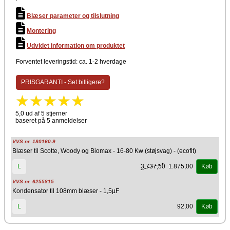
Blæser parameter og tilslutning
Montering
Udvidet information om produktet
Forventet leveringstid: ca. 1-2 hverdage
PRISGARANTI - Set billigere?
5,0 ud af 5 stjerner
baseret på 5 anmeldelser
VVS nr. 180160-9
Blæser til Scotte, Woody og Biomax - 16-80 Kw (støjsvag) - (ecofit)
3.737,50
1.875,00
L
Køb
VVS nr. 6255815
Kondensator til 108mm blæser - 1,5µF
92,00
L
Køb