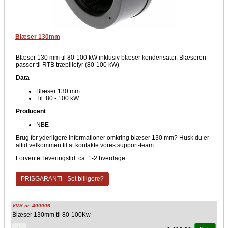
Blæser 130mm
Blæser 130 mm til 80-100 kW inklusiv blæser kondensator. Blæseren
passer til RTB træpillefyr (80-100 kW)
Data
Blæser 130 mm
Til: 80 - 100 kW
Producent
NBE
Brug for yderligere informationer omkring blæser 130 mm? Husk du er
altid velkommen til at kontakte vores support-team
Forventet leveringstid: ca. 1-2 hverdage
PRISGARANTI - Set billigere?
VVS nr. 400006
Blæser 130mm til 80-100Kw