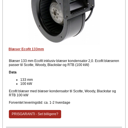
Blæser Ecofit 133mm
Blæser 133 mm Ecofit inklusiv blæser kondensator 2,0. Ecofit blæseren
passer til Scotte, Woody, Blackstar og RTB (100 kW)
Data
133 mm
100 kW
Ecofit blæser med blæser kondensator til Scotte, Woody, Blackstar og
RTB 100 kW
Forventet leveringstid: ca. 1-2 hverdage
PRISGARANTI - Set billigere?