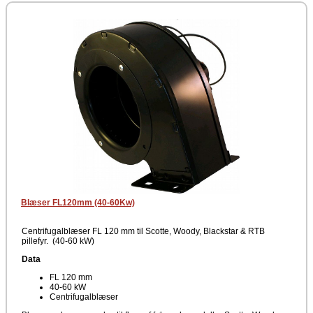
Blæser FL120mm (40-60Kw)
Centrifugalblæser FL 120 mm til Scotte, Woody, Blackstar & RTB
pillefyr. (40-60 kW)
Data
FL 120 mm
40-60 kW
Centrifugalblæser