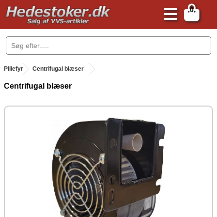
0
.
Pillefyr
.
Centrifugal blæser
Centrifugal blæser