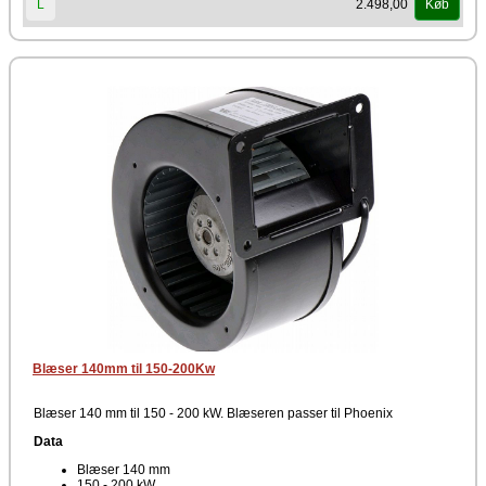
2.498,00
L
Køb
Blæser 140mm til 150-200Kw
Blæser 140 mm til 150 - 200 kW. Blæseren passer til Phoenix
Data
Blæser 140 mm
150 - 200 kW