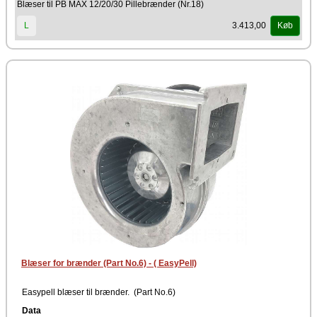
Blæser til PB MAX 12/20/30 Pillebrænder (Nr.18)
3.413,00
L
Køb
Blæser for brænder (Part No.6) - ( EasyPell)
Easypell blæser til brænder. (Part No.6)
Data