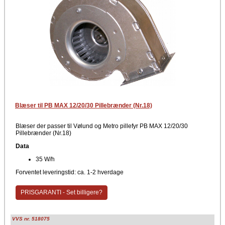
Blæser til PB MAX 12/20/30 Pillebrænder (Nr.18)
Blæser der passer til Vølund og Metro pillefyr PB MAX 12/20/30
Pillebrænder (Nr.18)
Data
35 W/h
Forventet leveringstid: ca. 1-2 hverdage
PRISGARANTI - Set billigere?
VVS nr. 518075