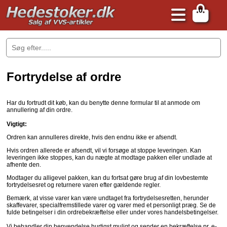
0
.
Fortrydelse af ordre
Har du fortrudt dit køb, kan du benytte denne formular til at anmode om
annullering af din ordre.
Vigtigt:
Ordren kan annulleres direkte, hvis den endnu ikke er afsendt.
Hvis ordren allerede er afsendt, vil vi forsøge at stoppe leveringen. Kan
leveringen ikke stoppes, kan du nægte at modtage pakken eller undlade at
afhente den.
Modtager du alligevel pakken, kan du fortsat gøre brug af din lovbestemte
fortrydelsesret og returnere varen efter gældende regler.
Bemærk, at visse varer kan være undtaget fra fortrydelsesretten, herunder
skaffevarer, specialfremstillede varer og varer med et personligt præg. Se de
fulde betingelser i din ordrebekræftelse eller under vores handelsbetingelser.
Vi behandler din henvendelse hurtigst muligt og sender en bekræftelse pr. e-