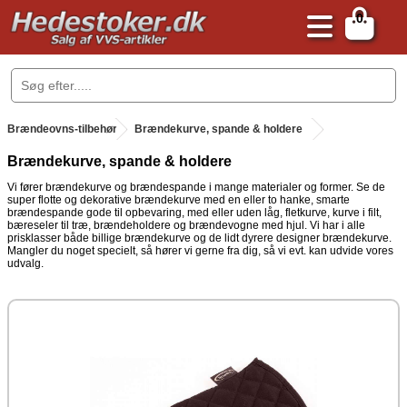
0
.
Brændeovns-tilbehør
.
Brændekurve, spande & holdere
Brændekurve, spande & holdere
Vi fører brændekurve og brændespande i mange materialer og former. Se de
super flotte og dekorative brændekurve med en eller to hanke, smarte
brændespande gode til opbevaring, med eller uden låg, fletkurve, kurve i filt,
bæreseler til træ, brændeholdere og brændevogne med hjul. Vi har i alle
prisklasser både billige brændekurve og de lidt dyrere designer brændekurve.
Mangler du noget specielt, så hører vi gerne fra dig, så vi evt. kan udvide vores
udvalg.