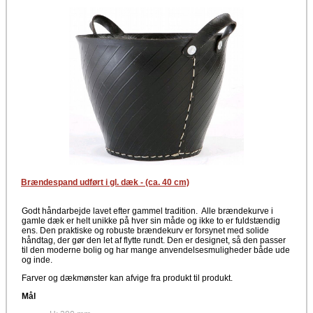
Brændespand udført i gl. dæk - (ca. 40 cm)
Godt håndarbejde lavet efter gammel tradition. Alle brændekurve i
gamle dæk er helt unikke på hver sin måde og ikke to er fuldstændig
ens. Den praktiske og robuste brændekurv er forsynet med solide
håndtag, der gør den let af flytte rundt. Den er designet, så den passer
til den moderne bolig og har mange anvendelsesmuligheder både ude
og inde.
Farver og dækmønster kan afvige fra produkt til produkt.
Mål