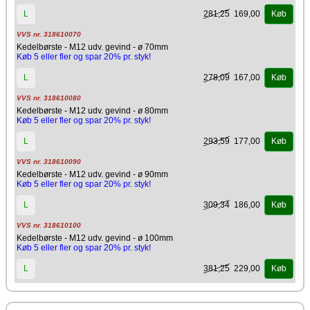
281,25
169,00
L
Køb
VVS nr. 318610070
Kedelbørste - M12 udv. gevind - ø 70mm
Køb 5 eller fler og spar 20% pr. styk!
278,09
167,00
L
Køb
VVS nr. 318610080
Kedelbørste - M12 udv. gevind - ø 80mm
Køb 5 eller fler og spar 20% pr. styk!
293,59
177,00
L
Køb
VVS nr. 318610090
Kedelbørste - M12 udv. gevind - ø 90mm
Køb 5 eller fler og spar 20% pr. styk!
309,34
186,00
L
Køb
VVS nr. 318610100
Kedelbørste - M12 udv. gevind - ø 100mm
Køb 5 eller fler og spar 20% pr. styk!
381,25
229,00
L
Køb