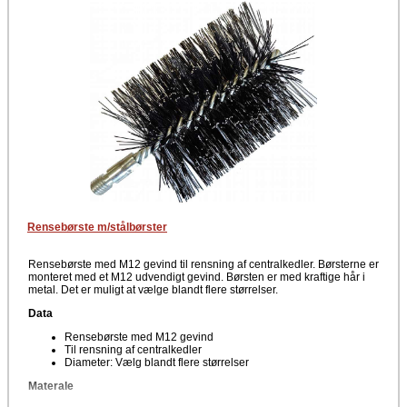
Rensebørste m/stålbørster
Rensebørste med M12 gevind til rensning af centralkedler. Børsterne er
monteret med et M12 udvendigt gevind. Børsten er med kraftige hår i
metal. Det er muligt at vælge blandt flere størrelser.
Data
Rensebørste med M12 gevind
Til rensning af centralkedler
Diameter: Vælg blandt flere størrelser
Materale