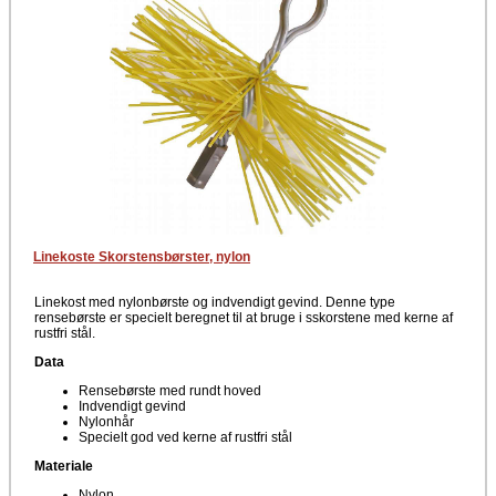
Linekoste Skorstensbørster, nylon
Linekost med nylonbørste og indvendigt gevind. Denne type
rensebørste er specielt beregnet til at bruge i sskorstene med kerne af
rustfri stål.
Data
Rensebørste med rundt hoved
Indvendigt gevind
Nylonhår
Specielt god ved kerne af rustfri stål
Materiale
Nylon