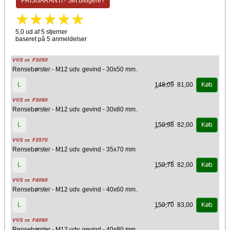
PRISGARANTI - Set billigere?
5,0 ud af 5 stjerner
baseret på 5 anmeldelser
VVS nr. F3050
Rensebørster - M12 udv. gevind - 30x50 mm.
148,09
81,00
L
Køb
VVS nr. F3080
Rensebørster - M12 udv. gevind - 30x80 mm.
150,98
82,00
L
Køb
VVS nr. F3570
Rensebørster - M12 udv. gevind - 35x70 mm
150,78
82,00
L
Køb
VVS nr. F4060
Rensebørster - M12 udv. gevind - 40x60 mm.
150,70
83,00
L
Køb
VVS nr. F4080
Rensebørster - M12 udv. gevind - 40x80 mm.