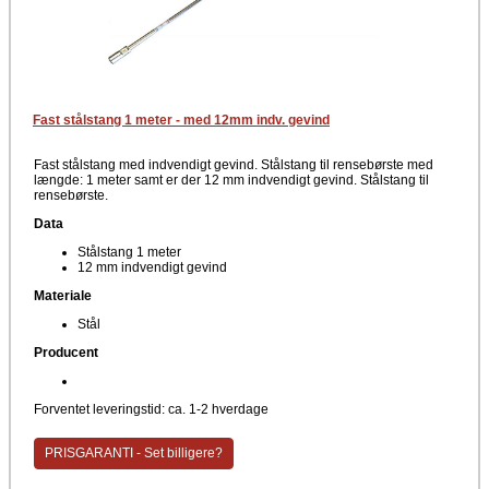
Fast stålstang 1 meter - med 12mm indv. gevind
Fast stålstang med indvendigt gevind. Stålstang til rensebørste med
længde: 1 meter samt er der 12 mm indvendigt gevind. Stålstang til
rensebørste.
Data
Stålstang 1 meter
12 mm indvendigt gevind
Materiale
Stål
Producent
Forventet leveringstid: ca. 1-2 hverdage
PRISGARANTI - Set billigere?