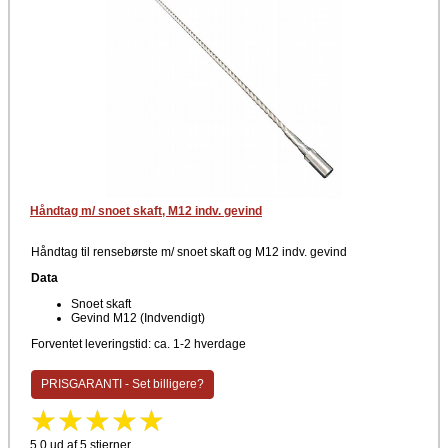
Håndtag m/ snoet skaft, M12 indv. gevind
Håndtag til rensebørste m/ snoet skaft og M12 indv. gevind
Data
Snoet skaft
Gevind M12 (Indvendigt)
Forventet leveringstid: ca. 1-2 hverdage
PRISGARANTI - Set billigere?
5,0 ud af 5 stjerner