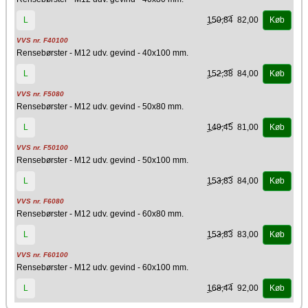
150,84
82,00
L
Køb
VVS nr. F40100
Rensebørster - M12 udv. gevind - 40x100 mm.
152,38
84,00
L
Køb
VVS nr. F5080
Rensebørster - M12 udv. gevind - 50x80 mm.
149,45
81,00
L
Køb
VVS nr. F50100
Rensebørster - M12 udv. gevind - 50x100 mm.
153,83
84,00
L
Køb
VVS nr. F6080
Rensebørster - M12 udv. gevind - 60x80 mm.
153,83
83,00
L
Køb
VVS nr. F60100
Rensebørster - M12 udv. gevind - 60x100 mm.
168,44
92,00
L
Køb