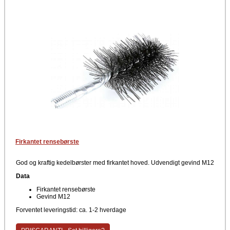
Firkantet rensebørste
God og kraftig kedelbørster med firkantet hoved. Udvendigt gevind M12
Data
Firkantet rensebørste
Gevind M12
Forventet leveringstid: ca. 1-2 hverdage