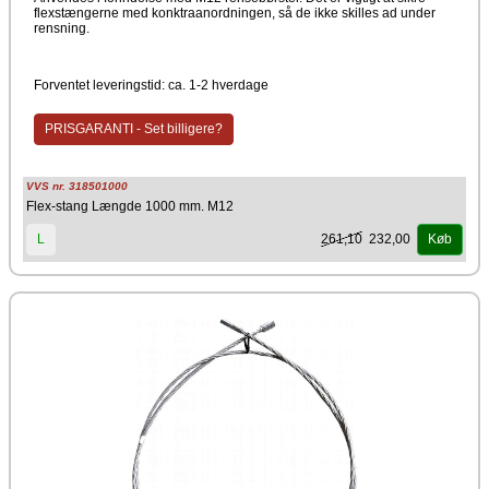
flexstængerne med konktraanordningen, så de ikke skilles ad under
rensning.
Forventet leveringstid: ca. 1-2 hverdage
PRISGARANTI - Set billigere?
VVS nr. 318501000
Flex-stang Længde 1000 mm. M12
261,10
232,00
L
Køb