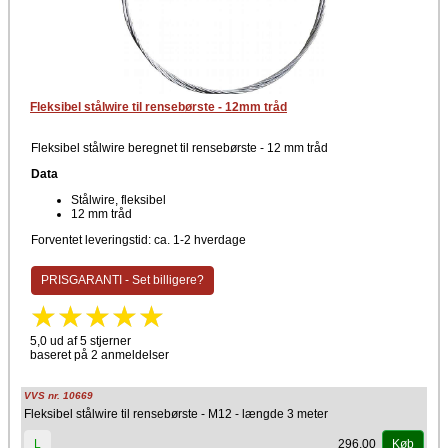
Fleksibel stålwire til rensebørste - 12mm tråd
Fleksibel stålwire beregnet til rensebørste - 12 mm tråd
Data
Stålwire, fleksibel
12 mm tråd
Forventet leveringstid: ca. 1-2 hverdage
PRISGARANTI - Set billigere?
5,0 ud af 5 stjerner
baseret på 2 anmeldelser
VVS nr. 10669
Fleksibel stålwire til rensebørste - M12 - længde 3 meter
296,00
L
Køb