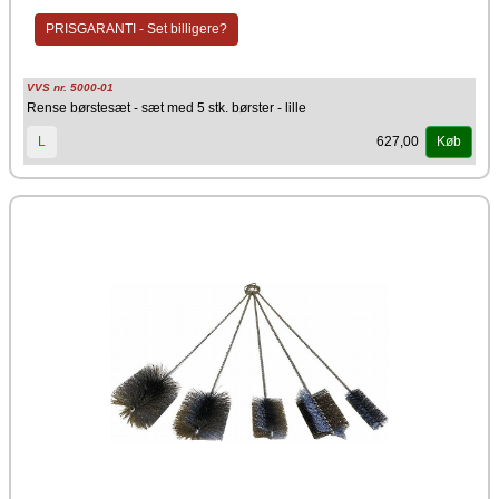
PRISGARANTI - Set billigere?
VVS nr. 5000-01
Rense børstesæt - sæt med 5 stk. børster - lille
627,00
L
Køb