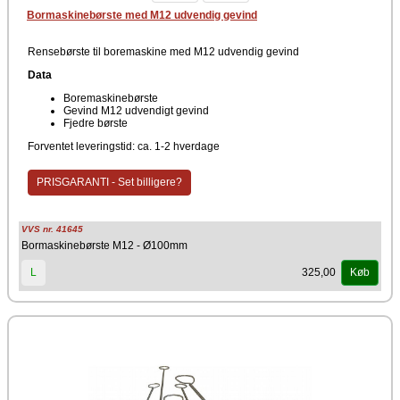
Bormaskinebørste med M12 udvendig gevind
Rensebørste til boremaskine med M12 udvendig gevind
Data
Boremaskinebørste
Gevind M12 udvendigt gevind
Fjedre børste
Forventet leveringstid: ca. 1-2 hverdage
PRISGARANTI - Set billigere?
VVS nr. 41645
Bormaskinebørste M12 - Ø100mm
325,00
L
Køb