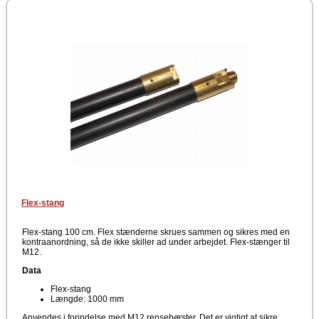
Flex-stang
Flex-stang 100 cm. Flex stænderne skrues sammen og sikres med en
kontraanordning, så de ikke skiller ad under arbejdet. Flex-stænger til
M12.
Data
Flex-stang
Længde: 1000 mm
Anvendes i forindelse med M12 rensebørster. Det er vigtigt at sikre