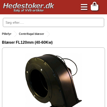
0
.
Pillefyr
Centrifugal blæser
Blæser FL120mm (40-60Kw)