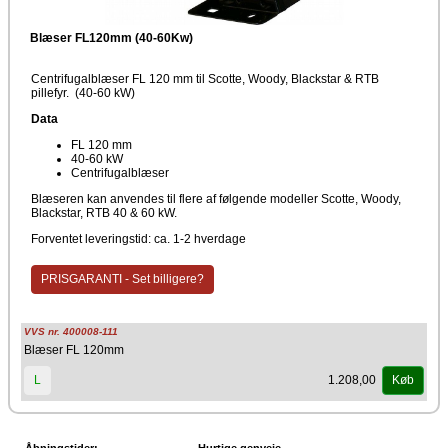
Blæser FL120mm (40-60Kw)
Centrifugalblæser FL 120 mm til Scotte, Woody, Blackstar & RTB
pillefyr. (40-60 kW)
Data
FL 120 mm
40-60 kW
Centrifugalblæser
Blæseren kan anvendes til flere af følgende modeller Scotte, Woody,
Blackstar, RTB 40 & 60 kW.
Forventet leveringstid: ca. 1-2 hverdage
PRISGARANTI - Set billigere?
VVS nr. 400008-111
Blæser FL 120mm
1.208,00
L
Køb