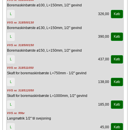
Boremaskinbørste ø100, L=150mm, 1/2" gevind
326,00
L
Køb
VVS nr. 318500130
Boremaskinbørste ø130, L=150mm, 1/2" gevind
390,00
L
Køb
VVS nr. 318500150
Boremaskinbørste ø150, L=150mm, 1/2" gevind
437,00
L
Køb
VVS nr. 318511050
Skaft for boremaskinbørste L=750mm - 1/2" gevind
138,00
L
Køb
VVS nr. 318512050
Skaft for boremaskinbørste L=1000mm, 1/2" gevind
185,00
L
Køb
VVS nr. 99br
Langmøtrik 1/2" til svejsning
45,00
L
Køb