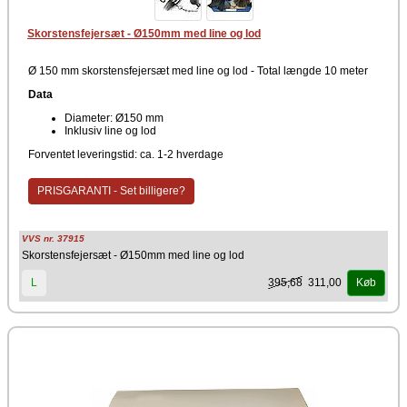
Skorstensfejersæt - Ø150mm med line og lod
Ø 150 mm skorstensfejersæt med line og lod - Total længde 10 meter
Data
Diameter: Ø150 mm
Inklusiv line og lod
Forventet leveringstid: ca. 1-2 hverdage
PRISGARANTI - Set billigere?
VVS nr. 37915
Skorstensfejersæt - Ø150mm med line og lod
395,68
311,00
L
Køb