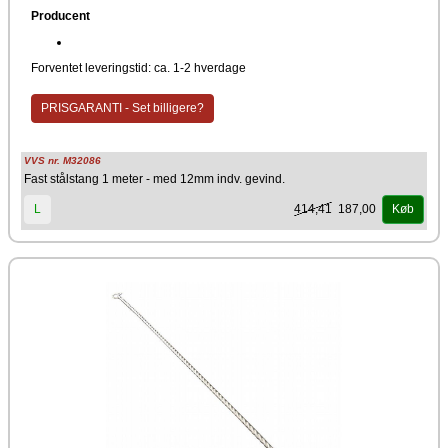
Producent
Forventet leveringstid: ca. 1-2 hverdage
PRISGARANTI - Set billigere?
VVS nr. M32086
Fast stålstang 1 meter - med 12mm indv. gevind.
414,41
187,00
L
Køb