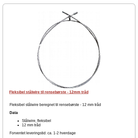
Fleksibel stålwire til rensebørste - 12mm tråd
Fleksibel stålwire beregnet til rensebørste - 12 mm tråd
Data
Stålwire, fleksibel
12 mm tråd
Forventet leveringstid: ca. 1-2 hverdage