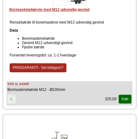
Bormaskinebørste med M12 udvendig gevind
Rensebørste til boremaskine med M12 udvendig gevind
Data
Boremaskinebørste
Gevind M12 udvendigt gevind
Fjedre børste
Forventet leveringstid: ca. 1-2 hverdage
PRISGARANTI - Set billigere?
VVS nr. 41645
Bormaskinebørste M12 - Ø100mm
325,00
L
Køb