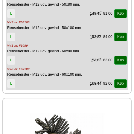
Rensebørster - M12 udv. gevind - 50x80 mm.
149,45
81,00
L
Køb
VVS nr. F50100
Rensebørster - M12 udv. gevind - 50x100 mm.
153,83
84,00
L
Køb
VVS nr. F6080
Rensebørster - M12 udv. gevind - 60x80 mm.
153,83
83,00
L
Køb
VVS nr. F60100
Rensebørster - M12 udv. gevind - 60x100 mm.
168,44
92,00
L
Køb