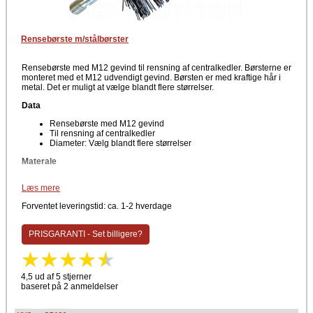
Rensebørste m/stålbørster
Rensebørste med M12 gevind til rensning af centralkedler. Børsterne er
monteret med et M12 udvendigt gevind. Børsten er med kraftige hår i
metal. Det er muligt at vælge blandt flere størrelser.
Data
Rensebørste med M12 gevind
Til rensning af centralkedler
Diameter: Vælg blandt flere størrelser
Materale
Læs mere
Forventet leveringstid: ca. 1-2 hverdage
PRISGARANTI - Set billigere?
4,5 ud af 5 stjerner
baseret på 2 anmeldelser