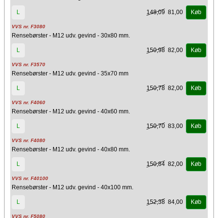
148,09
81,00
L
Køb
VVS nr. F3080
Rensebørster - M12 udv. gevind - 30x80 mm.
150,98
82,00
L
Køb
VVS nr. F3570
Rensebørster - M12 udv. gevind - 35x70 mm
150,78
82,00
L
Køb
VVS nr. F4060
Rensebørster - M12 udv. gevind - 40x60 mm.
150,70
83,00
L
Køb
VVS nr. F4080
Rensebørster - M12 udv. gevind - 40x80 mm.
150,84
82,00
L
Køb
VVS nr. F40100
Rensebørster - M12 udv. gevind - 40x100 mm.
152,38
84,00
L
Køb
VVS nr. F5080