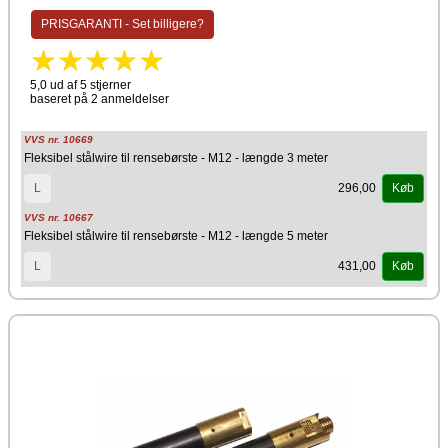
PRISGARANTI - Set billigere?
5,0 ud af 5 stjerner
baseret på 2 anmeldelser
VVS nr. 10669
Fleksibel stålwire til rensebørste - M12 - længde 3 meter
296,00
L
Køb
VVS nr. 10667
Fleksibel stålwire til rensebørste - M12 - længde 5 meter
431,00
L
Køb