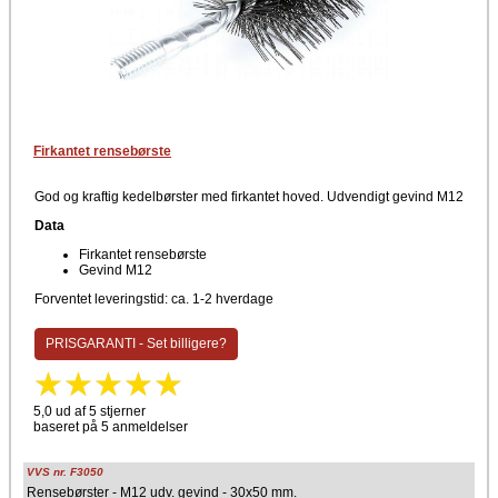
Firkantet rensebørste
God og kraftig kedelbørster med firkantet hoved. Udvendigt gevind M12
Data
Firkantet rensebørste
Gevind M12
Forventet leveringstid: ca. 1-2 hverdage
PRISGARANTI - Set billigere?
5,0 ud af 5 stjerner
baseret på 5 anmeldelser
VVS nr. F3050
Rensebørster - M12 udv. gevind - 30x50 mm.