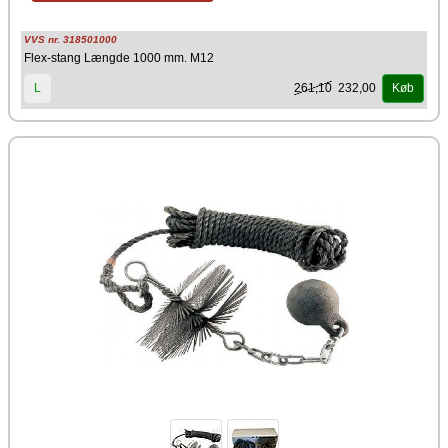
VVS nr. 318501000
Flex-stang Længde 1000 mm. M12
261,10
232,00
L
Køb