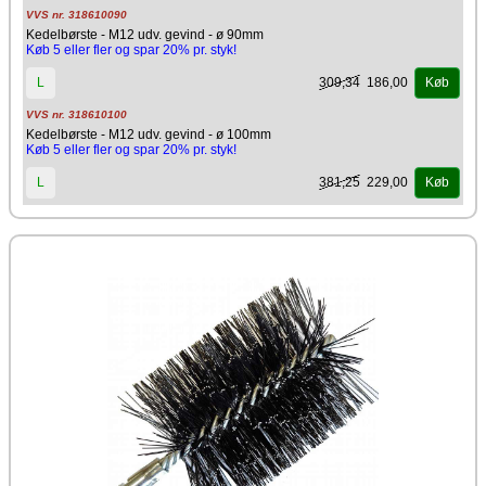
VVS nr. 318610090
Kedelbørste - M12 udv. gevind - ø 90mm
Køb 5 eller fler og spar 20% pr. styk!
309,34
186,00
L
Køb
VVS nr. 318610100
Kedelbørste - M12 udv. gevind - ø 100mm
Køb 5 eller fler og spar 20% pr. styk!
381,25
229,00
L
Køb