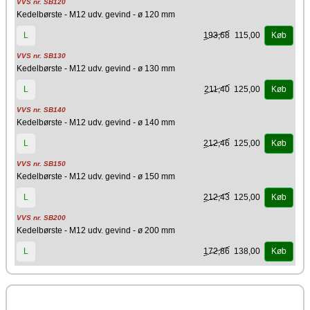
VVS nr. SB120
Kedelbørste - M12 udv. gevind - ø 120 mm
193,68
115,00
L
Køb
VVS nr. SB130
Kedelbørste - M12 udv. gevind - ø 130 mm
211,40
125,00
L
Køb
VVS nr. SB140
Kedelbørste - M12 udv. gevind - ø 140 mm
212,46
125,00
L
Køb
VVS nr. SB150
Kedelbørste - M12 udv. gevind - ø 150 mm
212,43
125,00
L
Køb
VVS nr. SB200
Kedelbørste - M12 udv. gevind - ø 200 mm
172,86
138,00
L
Køb