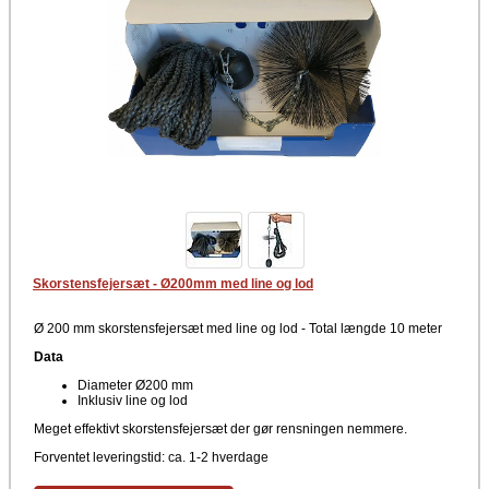
Skorstensfejersæt - Ø200mm med line og lod
Ø 200 mm skorstensfejersæt med line og lod - Total længde 10 meter
Data
Diameter Ø200 mm
Inklusiv line og lod
Meget effektivt skorstensfejersæt der gør rensningen nemmere.
Forventet leveringstid: ca. 1-2 hverdage