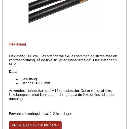
Flex-stang
Flex-stang 100 cm. Flex stænderne skrues sammen og sikres med en
kontraanordning, så de ikke skiller ad under arbejdet. Flex-stænger til
M12.
Data
Flex-stang
Længde: 1000 mm
Anvendes i forindelse med M12 rensebørster. Det er vigtigt at sikre
flexstængerne med konktraanordningen, så de ikke skilles ad under
rensning.
Forventet leveringstid: ca. 1-2 hverdage
PRISGARANTI - Set billigere?