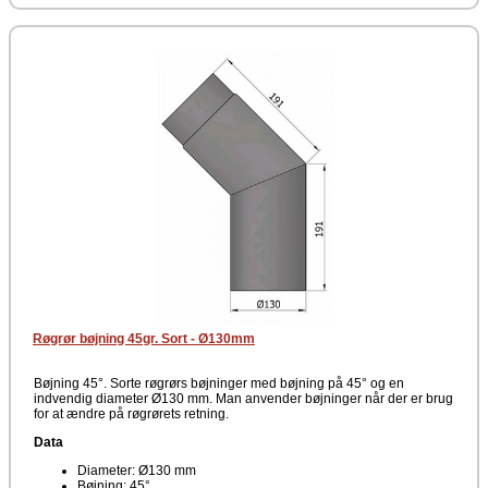
Røgrør bøjning 45gr. Sort - Ø130mm
Bøjning 45°. Sorte røgrørs bøjninger med bøjning på 45° og en
indvendig diameter Ø130 mm. Man anvender bøjninger når der er brug
for at ændre på røgrørets retning.
Data
Diameter: Ø130 mm
Bøjning: 45°