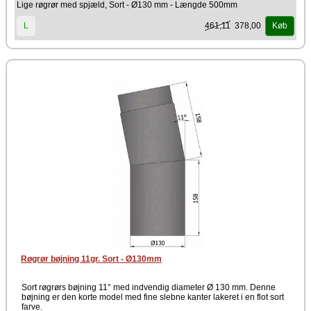
Lige røgrør med spjæld, Sort - Ø130 mm - Længde 500mm
461,11
378,00
L
Køb
Røgrør bøjning 11gr. Sort - Ø130mm
Sort røgrørs bøjning 11° med indvendig diameter Ø 130 mm. Denne
bøjning er den korte model med fine slebne kanter lakeret i en flot sort
farve.