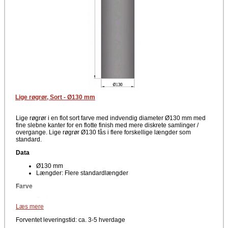
Lige røgrør, Sort - Ø130 mm
Lige røgrør i en flot sort farve med indvendig diameter Ø130 mm med
fine slebne kanter for en flotte finish med mere diskrete samlinger /
overgange. Lige røgrør Ø130 fås i flere forskellige længder som
standard.
Data
Ø130 mm
Længder: Flere standardlængder
Farve
Sort
Læs mere
Producent
Forventet leveringstid: ca. 3-5 hverdage
TermaTech