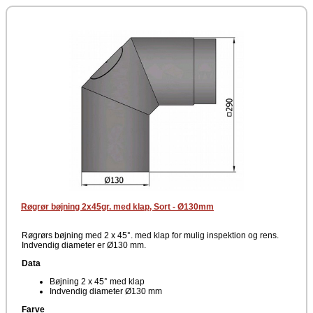
Røgrør bøjning 2x45gr. med klap, Sort - Ø130mm
Røgrørs bøjning med 2 x 45°. med klap for mulig inspektion og rens.
Indvendig diameter er Ø130 mm.
Data
Bøjning 2 x 45° med klap
Indvendig diameter Ø130 mm
Farve