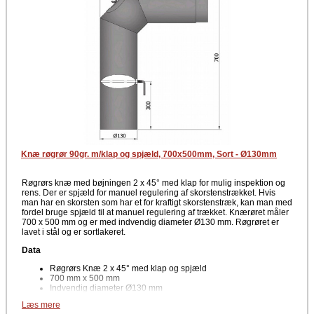
Knæ røgrør 90gr. m/klap og spjæld, 700x500mm, Sort - Ø130mm
Røgrørs knæ med bøjningen 2 x 45° med klap for mulig inspektion og
rens. Der er spjæld for manuel regulering af skorstenstrækket. Hvis
man har en skorsten som har et for kraftigt skorstenstræk, kan man med
fordel bruge spjæld til at manuel regulering af trækket. Knærøret måler
700 x 500 mm og er med indvendig diameter Ø130 mm. Røgrøret er
lavet i stål og er sortlakeret.
Data
Røgrørs Knæ 2 x 45° med klap og spjæld
700 mm x 500 mm
Indvendig diameter Ø130 mm
Læs mere
Farve