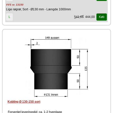
VVS nr. 13150
Lige røgrør, Sort - Ø130 mm - Længde 1000mm
541,66
444,00
L
Køb
Kobling Ø 130-150 sort
Forventet leveringstid: ca. 1-2 hverdage