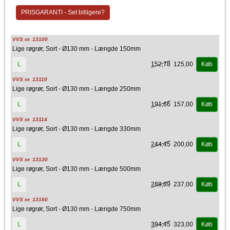
PRISGARANTI - Set billigere?
VVS nr. 13100
Lige røgrør, Sort - Ø130 mm - Længde 150mm
152,78
125,00
L
Køb
VVS nr. 13110
Lige røgrør, Sort - Ø130 mm - Længde 250mm
191,66
157,00
L
Køb
VVS nr. 13114
Lige røgrør, Sort - Ø130 mm - Længde 330mm
244,45
200,00
L
Køb
VVS nr. 13130
Lige røgrør, Sort - Ø130 mm - Længde 500mm
288,89
237,00
L
Køb
VVS nr. 13160
Lige røgrør, Sort - Ø130 mm - Længde 750mm
394,45
323,00
L
Køb