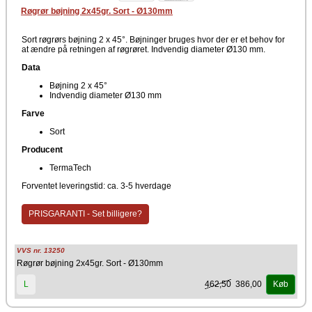
Røgrør bøjning 2x45gr. Sort - Ø130mm
Sort røgrørs bøjning 2 x 45°. Bøjninger bruges hvor der er et behov for
at ændre på retningen af røgrøret. Indvendig diameter Ø130 mm.
Data
Bøjning 2 x 45°
Indvendig diameter Ø130 mm
Farve
Sort
Producent
TermaTech
Forventet leveringstid: ca. 3-5 hverdage
PRISGARANTI - Set billigere?
VVS nr. 13250
Røgrør bøjning 2x45gr. Sort - Ø130mm
462,50
386,00
L
Køb