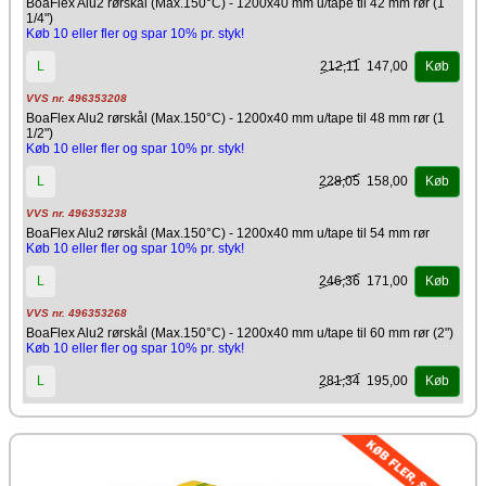
BoaFlex Alu2 rørskål (Max.150°C) - 1200x40 mm u/tape til 42 mm rør (1
1/4")
Køb 10 eller fler og spar 10% pr. styk!
212,11
147,00
L
Køb
VVS nr. 496353208
BoaFlex Alu2 rørskål (Max.150°C) - 1200x40 mm u/tape til 48 mm rør (1
1/2")
Køb 10 eller fler og spar 10% pr. styk!
228,05
158,00
L
Køb
VVS nr. 496353238
BoaFlex Alu2 rørskål (Max.150°C) - 1200x40 mm u/tape til 54 mm rør
Køb 10 eller fler og spar 10% pr. styk!
246,36
171,00
L
Køb
VVS nr. 496353268
BoaFlex Alu2 rørskål (Max.150°C) - 1200x40 mm u/tape til 60 mm rør (2")
Køb 10 eller fler og spar 10% pr. styk!
281,34
195,00
L
Køb