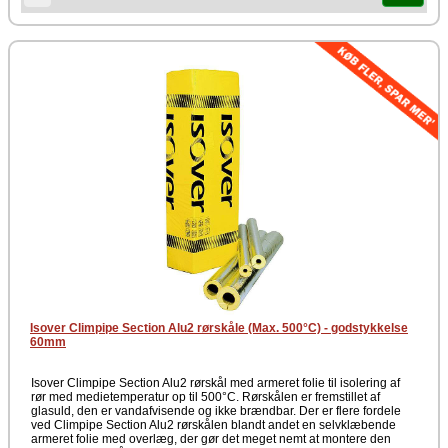
Isover Climpipe Section Alu2 rørskåle (Max. 500°C) - godstykkelse
60mm
Isover Climpipe Section Alu2 rørskål med armeret folie til isolering af
rør med medietemperatur op til 500°C. Rørskålen er fremstillet af
glasuld, den er vandafvisende og ikke brændbar. Der er flere fordele
ved Climpipe Section Alu2 rørskålen blandt andet en selvklæbende
armeret folie med overlæg, der gør det meget nemt at montere den