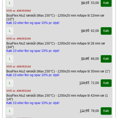
98,18
53,00
L
Køb
VVS nr. 496353064
BoaFlex Alu2 rørskål (Max.150°C) - 1200x20 mm m/tape til 22mm rør
(1/2")
Køb 10 eller fler og spar 10% pr. styk!
89,59
62,00
L
Køb
VVS nr. 496353104
BoaFlex Alu2 rørskål (Max.150°C) - 1200x20 mm m/tape til 28 mm rør
(3/4")
Køb 10 eller fler og spar 10% pr. styk!
95,86
66,00
L
Køb
VVS nr. 496353134
BoaFlex Alu2 rørskål (Max.150°C) - 1200x20 mm m/tape til 35mm rør (1")
Køb 10 eller fler og spar 10% pr. styk!
103,83
72,00
L
Køb
VVS nr. 496353164
BoaFlex Alu2 rørskål (Max.150°C) - 1200x20 mm m/tape til 42mm rør (1
1/4")
Køb 10 eller fler og spar 10% pr. styk!
111,59
78,00
L
Køb