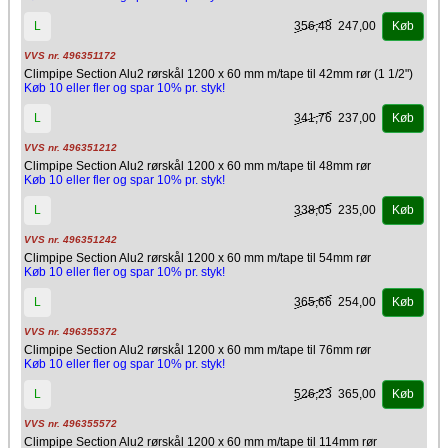
356,48
247,00
L
Køb
VVS nr. 496351172
Climpipe Section Alu2 rørskål 1200 x 60 mm m/tape til 42mm rør (1 1/2")
Køb 10 eller fler og spar 10% pr. styk!
341,76
237,00
L
Køb
VVS nr. 496351212
Climpipe Section Alu2 rørskål 1200 x 60 mm m/tape til 48mm rør
Køb 10 eller fler og spar 10% pr. styk!
338,05
235,00
L
Køb
VVS nr. 496351242
Climpipe Section Alu2 rørskål 1200 x 60 mm m/tape til 54mm rør
Køb 10 eller fler og spar 10% pr. styk!
365,66
254,00
L
Køb
VVS nr. 496355372
Climpipe Section Alu2 rørskål 1200 x 60 mm m/tape til 76mm rør
Køb 10 eller fler og spar 10% pr. styk!
526,23
365,00
L
Køb
VVS nr. 496355572
Climpipe Section Alu2 rørskål 1200 x 60 mm m/tape til 114mm rør