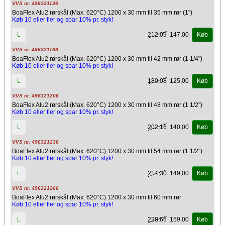
VVS nr. 496321136
BoaFlex Alu2 rørskål (Max. 620°C) 1200 x 30 mm til 35 mm rør (1")
Køb 10 eller fler og spar 10% pr. styk!
212,09
147,00
L
Køb
VVS nr. 496321166
BoaFlex Alu2 rørskål (Max. 620°C) 1200 x 30 mm til 42 mm rør (1 1/4")
Køb 10 eller fler og spar 10% pr. styk!
180,08
125,00
L
Køb
VVS nr. 496321206
BoaFlex Alu2 rørskål (Max. 620°C) 1200 x 30 mm til 48 mm rør (1 1/2")
Køb 10 eller fler og spar 10% pr. styk!
202,16
140,00
L
Køb
VVS nr. 496321236
BoaFlex Alu2 rørskål (Max. 620°C) 1200 x 30 mm til 54 mm rør (1 1/2")
Køb 10 eller fler og spar 10% pr. styk!
214,30
149,00
L
Køb
VVS nr. 496321266
BoaFlex Alu2 rørskål (Max. 620°C) 1200 x 30 mm til 60 mm rør
Køb 10 eller fler og spar 10% pr. styk!
228,66
159,00
L
Køb