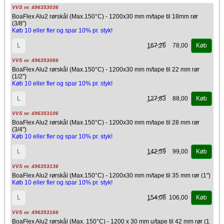
VVS nr. 496353036
BoaFlex Alu2 rørskål (Max.150°C) - 1200x30 mm m/tape til 18mm rør
(3/8")
Køb 10 eller fler og spar 10% pr. styk!
167,26
78,00
L
Køb
VVS nr. 496353066
BoaFlex Alu2 rørskål (Max.150°C) - 1200x30 mm m/tape til 22 mm rør
(1/2")
Køb 10 eller fler og spar 10% pr. styk!
127,83
88,00
L
Køb
VVS nr. 496353106
BoaFlex Alu2 rørskål (Max.150°C) - 1200x30 mm m/tape til 28 mm rør
(3/4")
Køb 10 eller fler og spar 10% pr. styk!
142,59
99,00
L
Køb
VVS nr. 496353136
BoaFlex Alu2 rørskål (Max.150°C) - 1200x30 mm m/tape til 35 mm rør (1")
Køb 10 eller fler og spar 10% pr. styk!
154,08
106,00
L
Køb
VVS nr. 496353166
BoaFlex Alu2 rørskål (Max. 150°C) - 1200 x 30 mm u/tape til 42 mm rør (1