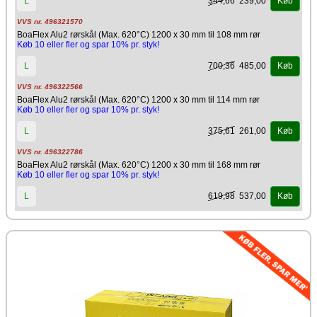
344,66
239,00
L
Køb
VVS nr. 496321570
BoaFlex Alu2 rørskål (Max. 620°C) 1200 x 30 mm til 108 mm rør
Køb 10 eller fler og spar 10% pr. styk!
700,36
485,00
L
Køb
VVS nr. 496322566
BoaFlex Alu2 rørskål (Max. 620°C) 1200 x 30 mm til 114 mm rør
Køb 10 eller fler og spar 10% pr. styk!
375,61
261,00
L
Køb
VVS nr. 496322786
BoaFlex Alu2 rørskål (Max. 620°C) 1200 x 30 mm til 168 mm rør
Køb 10 eller fler og spar 10% pr. styk!
619,98
537,00
L
Køb