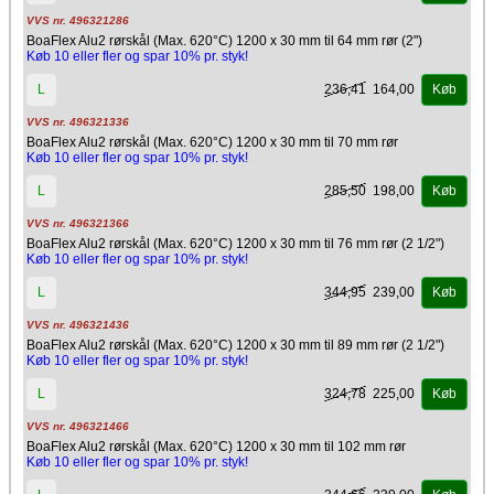
VVS nr. 496321286
BoaFlex Alu2 rørskål (Max. 620°C) 1200 x 30 mm til 64 mm rør (2")
Køb 10 eller fler og spar 10% pr. styk!
236,41
164,00
L
Køb
VVS nr. 496321336
BoaFlex Alu2 rørskål (Max. 620°C) 1200 x 30 mm til 70 mm rør
Køb 10 eller fler og spar 10% pr. styk!
285,50
198,00
L
Køb
VVS nr. 496321366
BoaFlex Alu2 rørskål (Max. 620°C) 1200 x 30 mm til 76 mm rør (2 1/2")
Køb 10 eller fler og spar 10% pr. styk!
344,95
239,00
L
Køb
VVS nr. 496321436
BoaFlex Alu2 rørskål (Max. 620°C) 1200 x 30 mm til 89 mm rør (2 1/2")
Køb 10 eller fler og spar 10% pr. styk!
324,78
225,00
L
Køb
VVS nr. 496321466
BoaFlex Alu2 rørskål (Max. 620°C) 1200 x 30 mm til 102 mm rør
Køb 10 eller fler og spar 10% pr. styk!