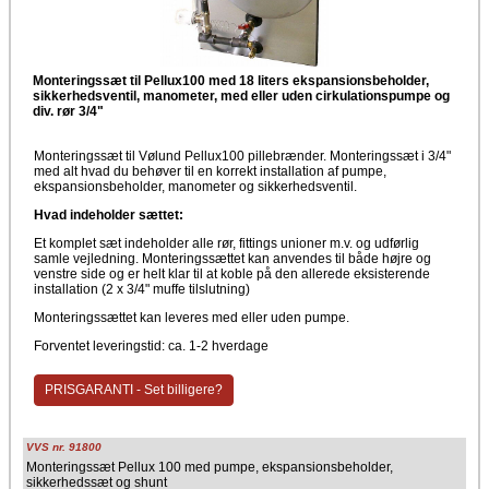
Monteringssæt til Pellux100 med 18 liters ekspansionsbeholder,
sikkerhedsventil, manometer, med eller uden cirkulationspumpe og
div. rør 3/4"
Monteringssæt til Vølund Pellux100 pillebrænder. Monteringssæt i 3/4"
med alt hvad du behøver til en korrekt installation af pumpe,
ekspansionsbeholder, manometer og sikkerhedsventil.
Hvad indeholder sættet:
Et komplet sæt indeholder alle rør, fittings unioner m.v. og udførlig
samle vejledning. Monteringssættet kan anvendes til både højre og
venstre side og er helt klar til at koble på den allerede eksisterende
installation (2 x 3/4" muffe tilslutning)
Monteringssættet kan leveres med eller uden pumpe.
Forventet leveringstid: ca. 1-2 hverdage
PRISGARANTI - Set billigere?
VVS nr. 91800
Monteringssæt Pellux 100 med pumpe, ekspansionsbeholder,
sikkerhedssæt og shunt