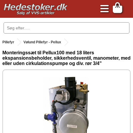
0
.
Pillefyr
Vølund Pillefyr - Pellux
Monteringssæt til Pellux100 med 18 liters
ekspansionsbeholder, sikkerhedsventil, manometer, med
eller uden cirkulationspumpe og div. rør 3/4"