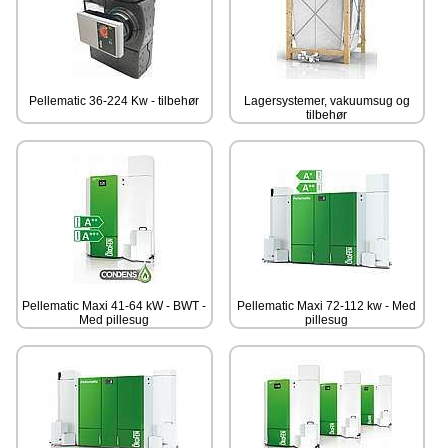
Pellematic 36-224 Kw - tilbehør
Lagersystemer, vakuumsug og
tilbehør
Pellematic Maxi 41-64 kW - BWT -
Pellematic Maxi 72-112 kw - Med
Med pillesug
pillesug