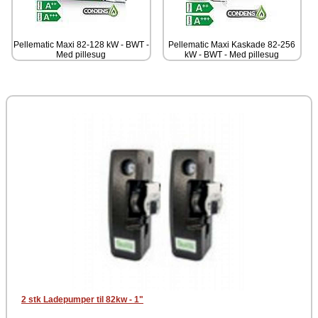
Pellematic Maxi 82-128 kW - BWT -
Pellematic Maxi Kaskade 82-256
Med pillesug
kW - BWT - Med pillesug
2 stk Ladepumper til 82kw - 1"