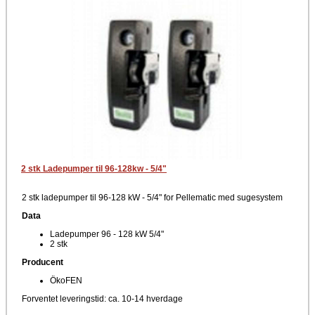
2 stk Ladepumper til 96-128kw - 5/4"
2 stk ladepumper til 96-128 kW - 5/4" for Pellematic med sugesystem
Data
Ladepumper 96 - 128 kW 5/4"
2 stk
Producent
ÖkoFEN
Forventet leveringstid: ca. 10-14 hverdage