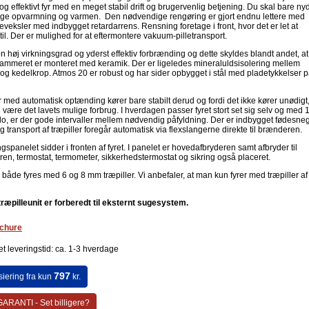
g effektivt fyr med en meget stabil drift og brugervenlig betjening. Du skal bare ny
lige opvarmning og varmen. Den nødvendige rengøring er gjort endnu lettere med
veksler med indbygget retardarrens. Rensning foretage i front, hvor det er let at
il. Der er mulighed for at eftermontere vakuum-pilletransport.
n høj virkningsgrad og yderst effektiv forbrænding og dette skyldes blandt andet, at
mmeret er monteret med keramik. Der er ligeledes mineraluldsisolering mellem
 og kedelkrop. Atmos 20 er robust og har sider opbygget i stål med pladetykkelser p
r med automatisk optænding kører bare stabilt derud og fordi det ikke kører unødigt,
d være det lavets mulige forbrug. I hverdagen passer fyret stort set sig selv og med 
ilo, er der gode intervaller mellem nødvendig påfyldning. Der er indbygget fødesneg
g transport af træpiller foregår automatisk via flexslangerne direkte til brænderen.
gspanelet sidder i fronten af fyret. I panelet er hovedafbryderen samt afbryder til
en, termostat, termometer, sikkerhedstermostat og sikring også placeret.
både fyres med 6 og 8 mm træpiller. Vi anbefaler, at man kun fyrer med træpiller af
ræpilleunit er forberedt til eksternt sugesystem.
chure
t leveringstid: ca. 1-3 hverdage
797
siering fra kun
kr.
ARANTI - Set billigere?