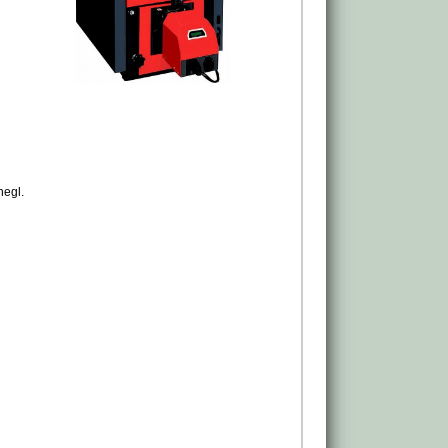
negl.