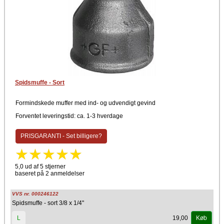
Spidsmuffe - Sort
Formindskede muffer med ind- og udvendigt gevind
Forventet leveringstid: ca. 1-3 hverdage
PRISGARANTI - Set billigere?
5,0 ud af 5 stjerner
baseret på 2 anmeldelser
VVS nr. 000246122
Spidsmuffe - sort 3/8 x 1/4"
19,00
L
Køb