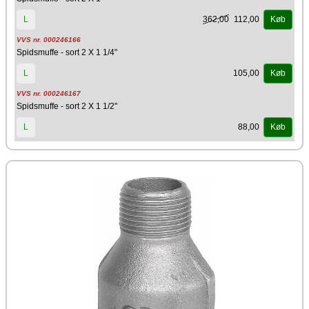
362,00
112,00
L
Køb
VVS nr. 000246166
Spidsmuffe - sort 2 X 1 1/4"
105,00
L
Køb
VVS nr. 000246167
Spidsmuffe - sort 2 X 1 1/2"
88,00
L
Køb