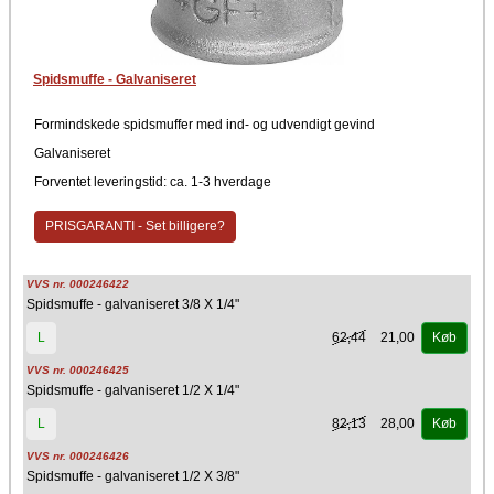
Spidsmuffe - Galvaniseret
Formindskede spidsmuffer med ind- og udvendigt gevind
Galvaniseret
Forventet leveringstid: ca. 1-3 hverdage
PRISGARANTI - Set billigere?
VVS nr. 000246422
Spidsmuffe - galvaniseret 3/8 X 1/4"
62,44
21,00
L
Køb
VVS nr. 000246425
Spidsmuffe - galvaniseret 1/2 X 1/4"
82,13
28,00
L
Køb
VVS nr. 000246426
Spidsmuffe - galvaniseret 1/2 X 3/8"