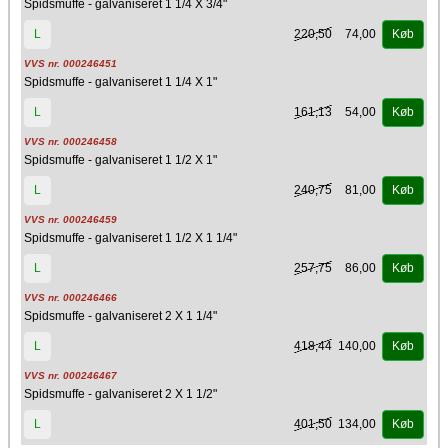
Spidsmuffe - galvaniseret 1 1/4 X 3/4"
220,50
74,00
L
Køb
VVS nr. 000246451
Spidsmuffe - galvaniseret 1 1/4 X 1"
161,13
54,00
L
Køb
VVS nr. 000246458
Spidsmuffe - galvaniseret 1 1/2 X 1"
240,75
81,00
L
Køb
VVS nr. 000246459
Spidsmuffe - galvaniseret 1 1/2 X 1 1/4"
257,75
86,00
L
Køb
VVS nr. 000246466
Spidsmuffe - galvaniseret 2 X 1 1/4"
418,44
140,00
L
Køb
VVS nr. 000246467
Spidsmuffe - galvaniseret 2 X 1 1/2"
401,50
134,00
L
Køb