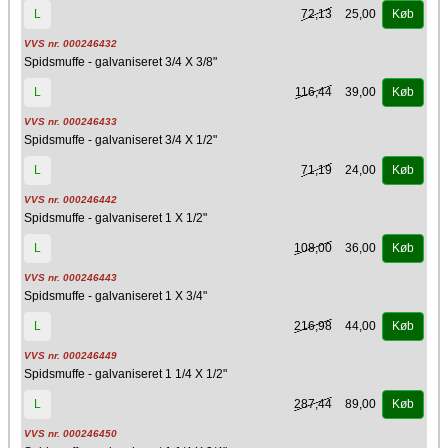
72,13
25,00
L
Køb
VVS nr. 000246432
Spidsmuffe - galvaniseret 3/4 X 3/8"
116,44
39,00
L
Køb
VVS nr. 000246433
Spidsmuffe - galvaniseret 3/4 X 1/2"
71,19
24,00
L
Køb
VVS nr. 000246442
Spidsmuffe - galvaniseret 1 X 1/2"
108,00
36,00
L
Køb
VVS nr. 000246443
Spidsmuffe - galvaniseret 1 X 3/4"
216,98
44,00
L
Køb
VVS nr. 000246449
Spidsmuffe - galvaniseret 1 1/4 X 1/2"
287,44
89,00
L
Køb
VVS nr. 000246450