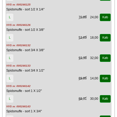
VVS nr. 000246125
Spidsmuffe - sort 1/2 X 1/4"
70,88
24,00
L
Køb
VVS nr. 000246126
Spidsmuffe - sort 1/2 X 3/8"
53,69
18,00
L
Køb
VVS nr. 000246132
Spidsmuffe - sort 3/4 X 3/8"
93,38
32,00
L
Køb
VVS nr. 000246133
Spidsmuffe - sort 3/4 X 1/2"
89,86
14,00
L
Køb
VVS nr. 000246142
Spidsmuffe - sort 1 X 1/2"
88,31
30,00
L
Køb
VVS nr. 000246143
Spidsmuffe - sort 1 X 3/4"