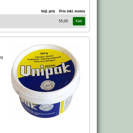
Vejl. pris
Pris inkl. moms
55,00
Køb
ig