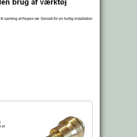
amling af Alupex rør. Genialt for en hurtig installation
i
m er