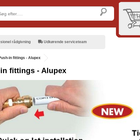
sionel rådgivning
Udkørende serviceteam
Push-in fittings - Alupex
in fittings - Alupex