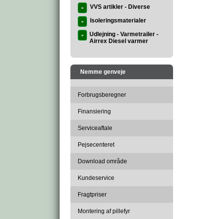
VVS artikler - Diverse
»
Isoleringsmaterialer
»
Udlejning - Varmetrailer -
»
Airrex Diesel varmer
Nemme genveje
Forbrugsberegner
Finansiering
Serviceaftale
Pejsecenteret
Download område
Kundeservice
Fragtpriser
Montering af pillefyr