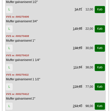
Muffer galvaniseret 1/2"
34,31
12,00
L
Køb
VVS nr. 000270406
Muffer galvaniseret 3/4"
145,98
22,00
L
Køb
VVS nr. 000270408
Muffer galvaniseret 1"
198,89
30,00
L
Køb
VVS nr. 000270410
Muffer galvaniseret 1 1/4"
111,94
38,00
L
Køb
VVS nr. 000270411
Muffer galvaniseret 1 1/2"
229,88
77,00
L
Køb
VVS nr. 000270412
Muffer galvaniseret 2"
293,40
98,00
L
Køb