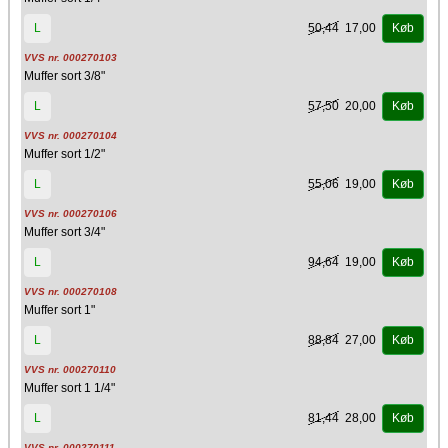
50,44
17,00
L
Køb
VVS nr. 000270103
Muffer sort 3/8"
57,50
20,00
L
Køb
VVS nr. 000270104
Muffer sort 1/2"
55,06
19,00
L
Køb
VVS nr. 000270106
Muffer sort 3/4"
94,64
19,00
L
Køb
VVS nr. 000270108
Muffer sort 1"
88,84
27,00
L
Køb
VVS nr. 000270110
Muffer sort 1 1/4"
81,44
28,00
L
Køb
VVS nr. 000270111