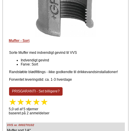
Muffer - Sort
Sorte Muffer med indvendigt gevind til VVS
Indvendigt gevind
Farve: Sort
Randstøbte blødfittings - ikke godkendte til drikkevandsinstallationer!
Forventet leveringstid: ca. 1-3 hverdage
PRISGARANTI - Set billigere?
5,0 ud af 5 stjerner
baseret på 2 anmeldelser
VVS nr. 000270102
Muffer sort 1/4"