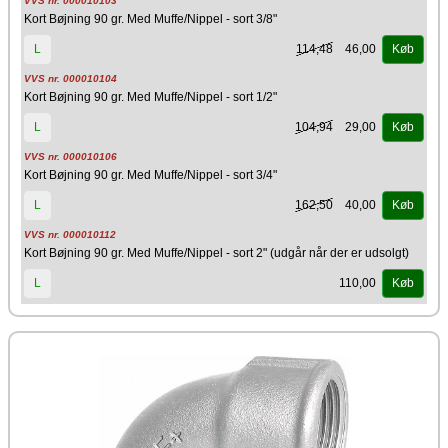
VVS nr. 000010103
Kort Bøjning 90 gr. Med Muffe/Nippel - sort 3/8"
114,48
46,00
L
Køb
VVS nr. 000010104
Kort Bøjning 90 gr. Med Muffe/Nippel - sort 1/2"
104,94
29,00
L
Køb
VVS nr. 000010106
Kort Bøjning 90 gr. Med Muffe/Nippel - sort 3/4"
162,50
40,00
L
Køb
VVS nr. 000010112
Kort Bøjning 90 gr. Med Muffe/Nippel - sort 2" (udgår når der er udsolgt)
110,00
L
Køb