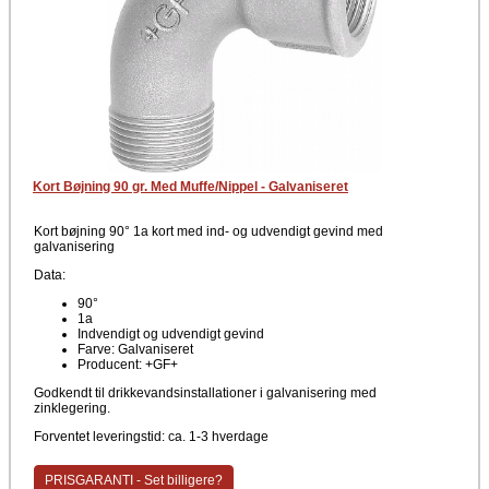
Kort Bøjning 90 gr. Med Muffe/Nippel - Galvaniseret
Kort bøjning 90° 1a kort med ind- og udvendigt gevind med
galvanisering
Data:
90°
1a
Indvendigt og udvendigt gevind
Farve: Galvaniseret
Producent: +GF+
Godkendt til drikkevandsinstallationer i galvanisering med
zinklegering.
Forventet leveringstid: ca. 1-3 hverdage
PRISGARANTI - Set billigere?