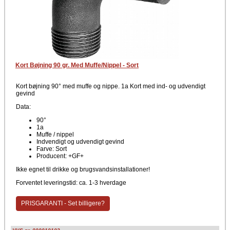
Kort Bøjning 90 gr. Med Muffe/Nippel - Sort
Kort bøjning 90° med muffe og nippe. 1a Kort med ind- og udvendigt
gevind
Data:
90°
1a
Muffe / nippel
Indvendigt og udvendigt gevind
Farve: Sort
Producent: +GF+
Ikke egnet til drikke og brugsvandsinstallationer!
Forventet leveringstid: ca. 1-3 hverdage
PRISGARANTI - Set billigere?