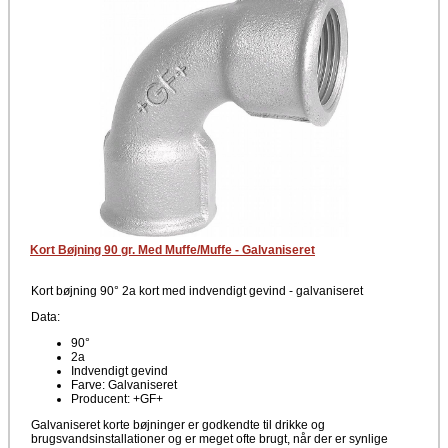
Kort Bøjning 90 gr. Med Muffe/Muffe - Galvaniseret
Kort bøjning 90° 2a kort med indvendigt gevind - galvaniseret
Data:
90°
2a
Indvendigt gevind
Farve: Galvaniseret
Producent: +GF+
Galvaniseret korte bøjninger er godkendte til drikke og
brugsvandsinstallationer og er meget ofte brugt, når der er synlige