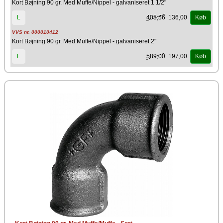
Kort Bøjning 90 gr. Med Muffe/Nippel - galvaniseret 1 1/2"
405,56
136,00
L
Køb
VVS nr. 000010412
Kort Bøjning 90 gr. Med Muffe/Nippel - galvaniseret 2"
589,00
197,00
L
Køb