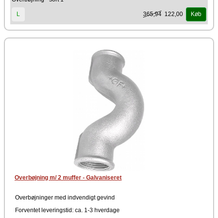
365,94
122,00
L
Køb
Overbøjning m/ 2 muffer - Galvaniseret
Overbøjninger med indvendigt gevind
Forventet leveringstid: ca. 1-3 hverdage