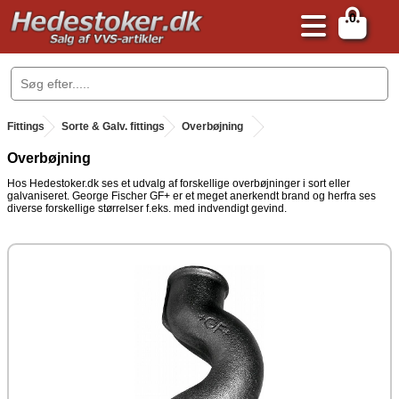
0
.
Fittings
.
Sorte & Galv. fittings
.
Overbøjning
Overbøjning
Hos Hedestoker.dk ses et udvalg af forskellige overbøjninger i sort eller
galvaniseret. George Fischer GF+ er et meget anerkendt brand og herfra ses
diverse forskellige størrelser f.eks. med indvendigt gevind.