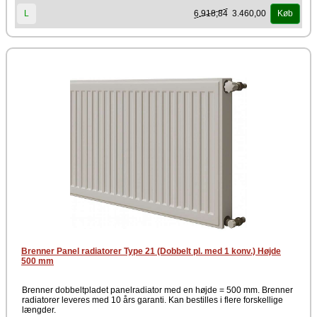
6.918,84
3.460,00
L
Køb
Brenner Panel radiatorer Type 21 (Dobbelt pl. med 1 konv.) Højde
500 mm
Brenner dobbeltpladet panelradiator med en højde = 500 mm. Brenner
radiatorer leveres med 10 års garanti. Kan bestilles i flere forskellige
længder.