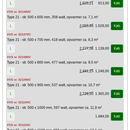
1.825,21
913,00
L
Køb
VVS nr. 521060C
Type 21 - str. 500 x 600 mm, 358 watt, opvarmer ca. 7,1 m²
2.055,46
1.028,00
L
Køb
VVS nr. 521070C
Type 21 - str. 500 x 700 mm, 418 watt, opvarmer ca. 8,3 m²
2.277,38
1.139,00
L
Køb
VVS nr. 521080C
Type 21 - str. 500 x 800 mm, 477 watt, opvarmer ca. 9,5 m²
2.491,25
1.246,00
L
Køb
VVS nr. 521090C
Type 21 - str. 500 x 900 mm, 537 watt, opvarmer ca. 10,7 m²
2.729,50
1.365,00
L
Køb
VVS nr. 521100C
Type 21 - str. 500 x 1000 mm, 597 watt, opvarmer ca. 11,9 m²
1.484,00
L
Køb
VVS nr. 521110C