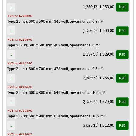
1.750,16
1.063,00
L
Køb
VVS nr. 621050C
Type 21 - str. 600 x 500 mm, 341 watt, opvarmer ca. 6,8 m²
1.790,04
1.090,00
L
Køb
VVS nr. 621060C
Type 21 - str. 600 x 600 mm, 409 watt, opvarmer ca. 8 m²
2.257,50
1.129,00
L
Køb
VVS nr. 621070C
Type 21 - str. 600 x 700 mm, 478 watt, opvarmer ca. 9,5 m²
2.509,59
1.255,00
L
Køb
VVS nr. 621080C
Type 21 - str. 600 x 800 mm, 546 watt, opvarmer ca. 10,9 m²
2.756,21
1.379,00
L
Køb
VVS nr. 621090C
Type 21 - str. 600 x 900 mm, 614 watt, opvarmer ca. 10,9 m²
3.023,13
1.512,00
L
Køb
VVS nr. 621100C