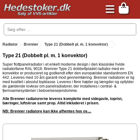
0
.
Radiator
.
Brenner
.
Type 21 (Dobbelt pl. m. 1 konvektor)
Type 21 (Dobbelt pl. m. 1 konvektor)
Super flottpanelradiator i et enkelt moderne design i den klassiske hvide
radiatorfarve RAL 9016. Brenner Type 21 dobbeltpladet radiator med en
konvektor er produceret og godkendt efter den europæiske standardnorm EN
442. Leveres med 10 års garanti mod gennemtæring. Brenner radiatorer er lig
med kvalitet i absolut topklasse. Leveres i flere højder og længder og opfylder
de gældende lovkrav om panelradiatorer, der installeres i central- &
fjernvarmesystemer i beboelsesejendomme.
Alle Brenner radiatorerne leveres komplette med sidegavle, toprist,
bæringer, luftskrue samt prop. Altid inkluderet i prisen.
NB: Brenner radiatore kan ikke afhentes hos os....