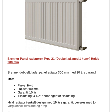
Brenner Panel radiatorer Type 21 (Dobbelt pl. med 1 konv.) Højde
300 mm
Brenner dobbeltpladet panelradiator 300 mm med 10 års garanti!
Data
Farve: Hvid
Højde: 300 mm
Garanti: 10 år
Tilslutning: 4 1/2" anboringer for tilslutning
Hvid radiator i enkelt design med
10 års garanti.
Leveres med L-
vægkonsol, luftskrue og prop