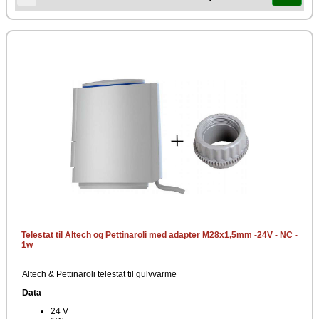
Telestat til Altech og Pettinaroli med adapter M28x1,5mm -24V - NC -
1w
Altech & Pettinaroli telestat til gulvvarme
Data
24 V