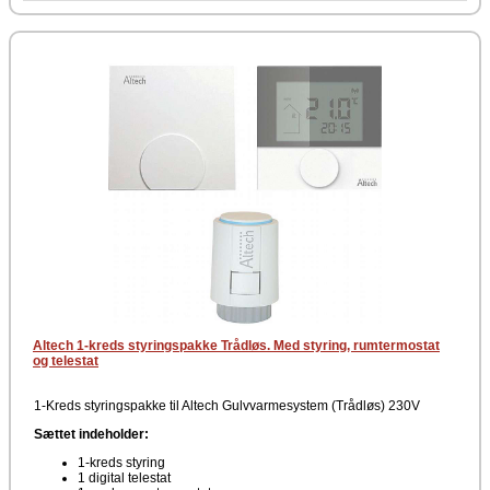
Altech 1-kreds styringspakke Trådløs. Med styring, rumtermostat
og telestat
1-Kreds styringspakke til Altech Gulvvarmesystem (Trådløs) 230V
Sættet indeholder:
1-kreds styring
1 digital telestat