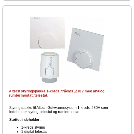
Altech styringspakke 1-kreds, trådløs ,230V med analog
rumtermostat, telestat.
Styringspakke til Altech Gulvvarmesystem 1-kreds, 230V som
indeholder styring, telestat og rumtermostat
Sættet indeholder:
1-kreds styring
1 digital telestat