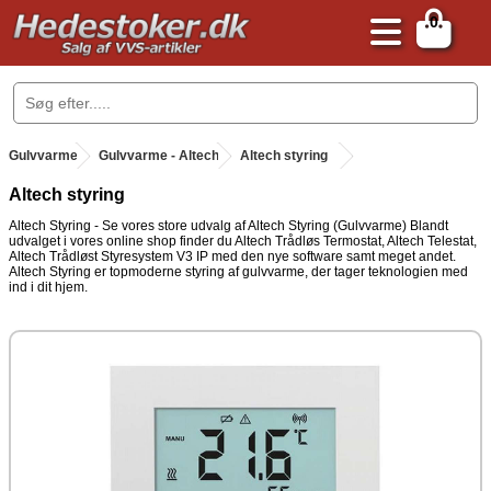
0
.
Gulvvarme
.
Gulvvarme - Altech
.
Altech styring
Altech styring
Altech Styring - Se vores store udvalg af Altech Styring (Gulvvarme) Blandt
udvalget i vores online shop finder du Altech Trådløs Termostat, Altech Telestat,
Altech Trådløst Styresystem V3 IP med den nye software samt meget andet.
Altech Styring er topmoderne styring af gulvvarme, der tager teknologien med
ind i dit hjem.