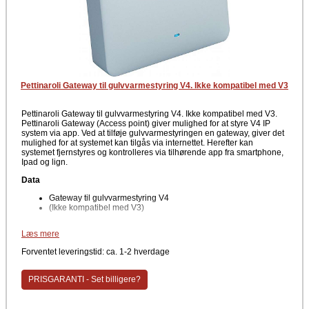
Pettinaroli Gateway til gulvvarmestyring V4. Ikke kompatibel med V3
Pettinaroli Gateway til gulvvarmestyring V4. Ikke kompatibel med V3.
Pettinaroli Gateway (Access point) giver mulighed for at styre V4 IP
system via app. Ved at tilføje gulvvarmestyringen en gateway, giver det
mulighed for at systemet kan tilgås via internettet. Herefter kan
systemet fjernstyres og kontrolleres via tilhørende app fra smartphone,
Ipad og lign.
Data
Gateway til gulvvarmestyring V4
(Ikke kompatibel med V3)
Producent
Læs mere
Pettinaroli
Forventet leveringstid: ca. 1-2 hverdage
PRISGARANTI - Set billigere?