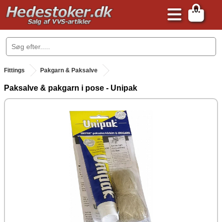
0
.
Fittings
Pakgarn & Paksalve
Paksalve & pakgarn i pose - Unipak