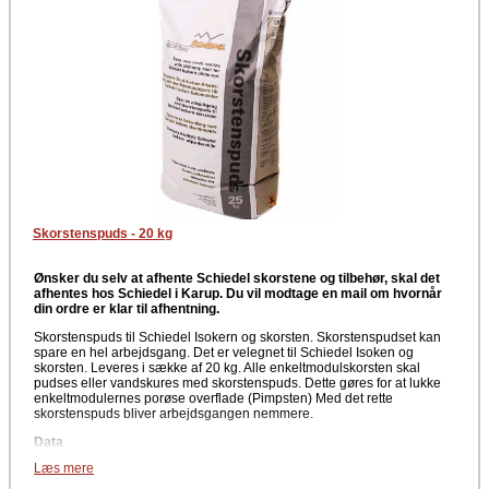
Skorstenspuds - 20 kg
Ønsker du selv at afhente Schiedel skorstene og tilbehør, skal det
afhentes hos Schiedel i Karup. Du vil modtage en mail om hvornår
din ordre er klar til afhentning.
Skorstenspuds til Schiedel Isokern og skorsten. Skorstenspudset kan
spare en hel arbejdsgang. Det er velegnet til Schiedel Isoken og
skorsten. Leveres i sække af 20 kg. Alle enkeltmodulskorsten skal
pudses eller vandskures med skorstenspuds. Dette gøres for at lukke
enkeltmodulernes porøse overflade (Pimpsten) Med det rette
skorstenspuds bliver arbejdsgangen nemmere.
Data
Læs mere
Skorstenspuds
Til Schiedel skorsten og isokern