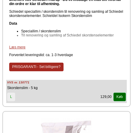
din ordre er klar til afhentning.
Schiedel speciallim / skorstenslim til renovering og samling af Schiedel
skorstenselementer. Schieldel Isokern Skorstenslim
Data
Speciallim / skorstenslim
Til renovering og samling af Schiedel skorstenselementer
Anvendelse
Læs mere
Til samling af skorstenselementer, renovering af skorstene m.m.
Forventet leveringstid: ca. 1-3 hverdage
Producent
Schiedel
PRISGARANTI - Set billigere?
VVS nr. 130771
Skorstenslim - 5 kg
129,00
L
Køb