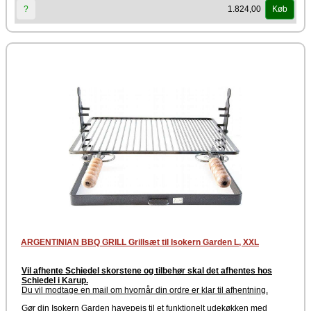
1.824,00
?
Køb
ARGENTINIAN BBQ GRILL Grillsæt til Isokern Garden L, XXL
Vil afhente Schiedel skorstene og tilbehør skal det afhentes hos
Schiedel i Karup.
Du vil modtage en mail om hvornår din ordre er klar til afhentning
.
Gør din Isokern Garden havepejs til et funktionelt udekøkken med