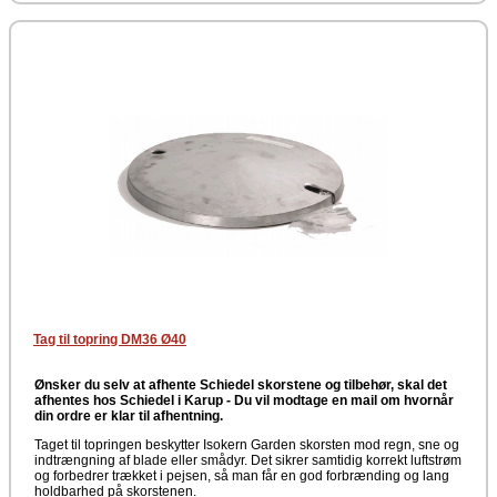
Tag til topring DM36 Ø40
Ønsker du selv at afhente Schiedel skorstene og tilbehør, skal det
afhentes hos Schiedel i Karup -
Du vil modtage en mail om hvornår
din ordre er klar til afhentning.
Taget til topringen beskytter Isokern Garden skorsten mod regn, sne og
indtrængning af blade eller smådyr. Det sikrer samtidig korrekt luftstrøm
og forbedrer trækket i pejsen, så man får en god forbrænding og lang
holdbarhed på skorstenen.