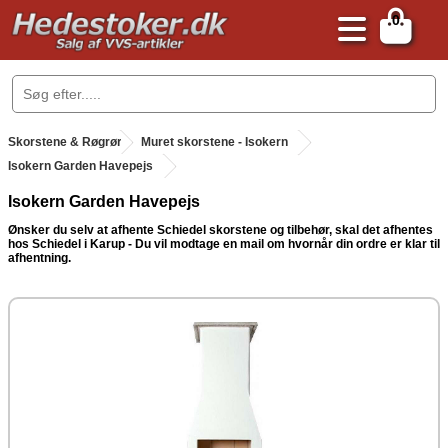
0
.
Skorstene & Røgrør
.
Muret skorstene - Isokern
.
Isokern Garden Havepejs
Isokern Garden Havepejs
Ønsker du selv at afhente Schiedel skorstene og tilbehør, skal det afhentes
hos Schiedel i Karup -
Du vil modtage en mail om hvornår din ordre er klar til
afhentning.