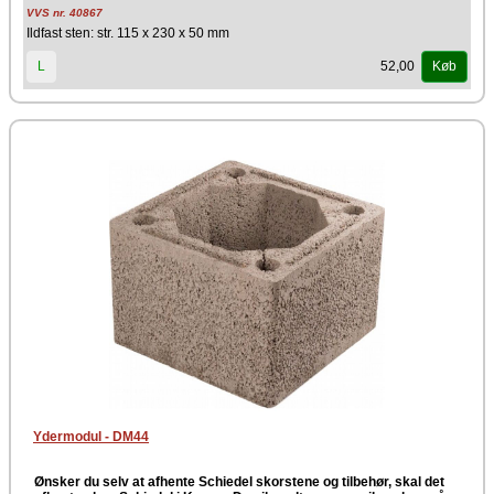
VVS nr. 40867
Ildfast sten: str. 115 x 230 x 50 mm
52,00
L
Køb
Ydermodul - DM44
Ønsker du selv at afhente Schiedel skorstene og tilbehør, skal det