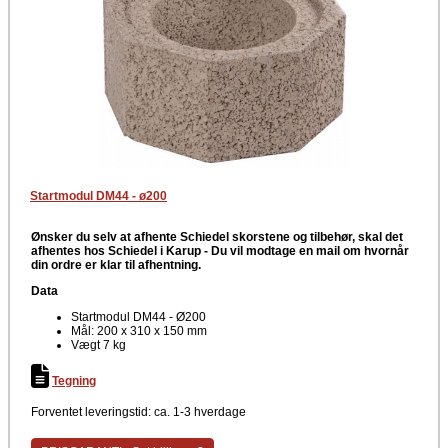
Startmodul DM44 - ø200
Ønsker du selv at afhente Schiedel skorstene og tilbehør, skal det
afhentes hos Schiedel i Karup -
Du vil modtage en mail om hvornår
din ordre er klar til afhentning.
Data
Startmodul DM44 - Ø200
Mål: 200 x 310 x 150 mm
Vægt 7 kg
Tegning
Forventet leveringstid: ca. 1-3 hverdage