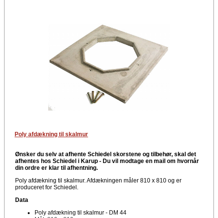
Poly afdækning til skalmur
Ønsker du selv at afhente Schiedel skorstene og tilbehør, skal det
afhentes hos Schiedel i Karup -
Du vil modtage en mail om hvornår
din ordre er klar til afhentning.
Poly afdækning til skalmur. Afdækningen måler 810 x 810 og er
produceret for Schiedel.
Data
Poly afdækning til skalmur - DM 44