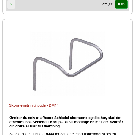
225,00
?
Køb
Skorstenstrin til puds - DM44
Ønsker du selv at afhente Schiedel skorstene og tilbehør, skal det
afhentes hos Schiedel i Karup -
Du vil modtage en mail om hvornår
din ordre er klar til afhentning.
Skorstenstrin til puds DM44 for Schiedel modulopbygget skorsten