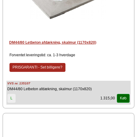
DM44/80 Letbeton afdækning, skalmur (1170x820)
Forventet leveringstid: ca. 1-3 hverdage
PRISGARANTI - Set billigere?
VVS nr. 135107
DM44/80 Letbeton afdækning, skalmur (1170x820)
1.315,00
L
Køb