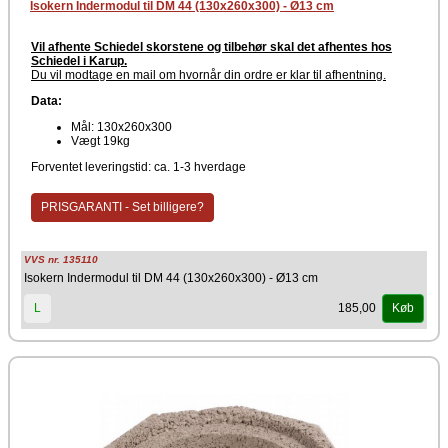
Isokern Indermodul til DM 44 (130x260x300) - Ø13 cm
Vil afhente Schiedel skorstene og tilbehør skal det afhentes hos
Schiedel i Karup.
Du vil modtage en mail om hvornår din ordre er klar til afhentning
.
Data:
Mål: 130x260x300
Vægt 19kg
Forventet leveringstid: ca. 1-3 hverdage
PRISGARANTI - Set billigere?
VVS nr. 135110
Isokern Indermodul til DM 44 (130x260x300) - Ø13 cm
185,00
L
Køb