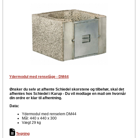
Ydermodul med renselåge - DM44
Ønsker du selv at afhente Schiedel skorstene og tilbehør, skal det
afhentes hos Schiedel i Karup -
Du vil modtage en mail om hvornår
din ordre er klar til afhentning.
Data:
Ydermodul med renselem DM44
Mål: 440 x 440 x 300
Vægt 29 kg
Tegning