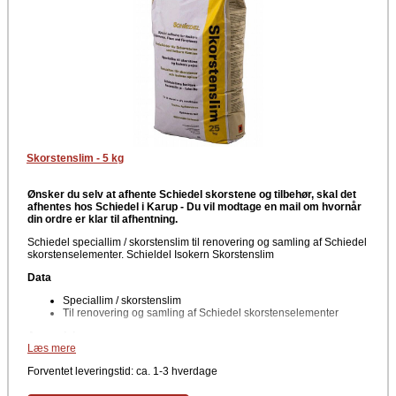
Skorstenslim - 5 kg
Ønsker du selv at afhente Schiedel skorstene og tilbehør, skal det
afhentes hos Schiedel i Karup -
Du vil modtage en mail om hvornår
din ordre er klar til afhentning.
Schiedel speciallim / skorstenslim til renovering og samling af Schiedel
skorstenselementer. Schieldel Isokern Skorstenslim
Data
Speciallim / skorstenslim
Til renovering og samling af Schiedel skorstenselementer
Anvendelse
Læs mere
Til samling af skorstenselementer, renovering af skorstene m.m.
Forventet leveringstid: ca. 1-3 hverdage
Producent