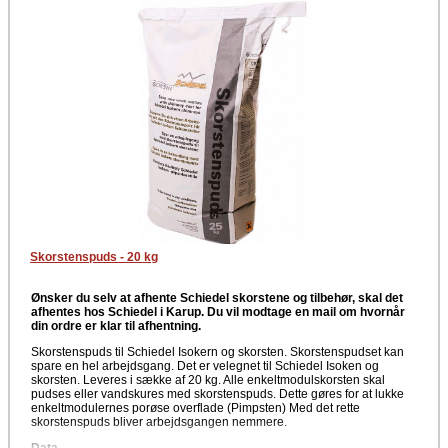
Skorstenspuds - 20 kg
Ønsker du selv at afhente Schiedel skorstene og tilbehør, skal det
afhentes hos Schiedel i Karup. Du vil modtage en mail om hvornår
din ordre er klar til afhentning.
Skorstenspuds til Schiedel Isokern og skorsten. Skorstenspudset kan
spare en hel arbejdsgang. Det er velegnet til Schiedel Isoken og
skorsten. Leveres i sække af 20 kg. Alle enkeltmodulskorsten skal
pudses eller vandskures med skorstenspuds. Dette gøres for at lukke
enkeltmodulernes porøse overflade (Pimpsten) Med det rette
skorstenspuds bliver arbejdsgangen nemmere.