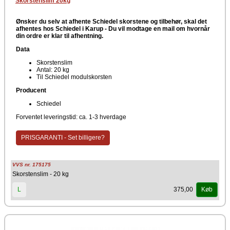
Skorstenslim 20kg
Ønsker du selv at afhente Schiedel skorstene og tilbehør, skal det
afhentes hos Schiedel i Karup -
Du vil modtage en mail om hvornår
din ordre er klar til afhentning.
Data
Skorstenslim
Antal: 20 kg
Til Schiedel modulskorsten
Producent
Schiedel
Forventet leveringstid: ca. 1-3 hverdage
PRISGARANTI - Set billigere?
VVS nr. 175175
Skorstenslim - 20 kg
375,00
L
Køb