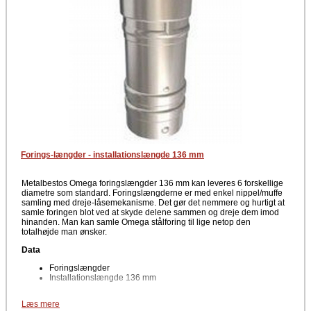
Forings-længder - installationslængde 136 mm
Metalbestos Omega foringslængder 136 mm kan leveres 6 forskellige
diametre som standard. Foringslængderne er med enkel nippel/muffe
samling med dreje-låsemekanisme. Det gør det nemmere og hurtigt at
samle foringen blot ved at skyde delene sammen og dreje dem imod
hinanden. Man kan samle Omega stålforing til lige netop den
totalhøjde man ønsker.
Data
Foringslængder
Installationslængde 136 mm
Materiale
Læs mere