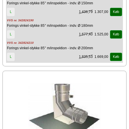
Forings vinkel-stykke 85° m/inspektion - indv. Ø 150mm
1.436,79
1.307,00
L
Køb
VVS nr. 342824190
Forings vinkel-stykke 85° m/inspektion - indv. Ø 180mm
1.677,40
1.525,00
L
Køb
VVS nr. 342824210
Forings vinkel-stykke 85° m/inspektion - indv. Ø 200mm
1.835,53
1.669,00
L
Køb