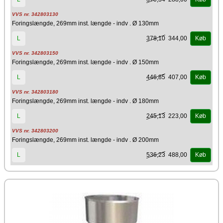
VVS nr. 342803130
Foringslængde, 269mm inst. længde - indv . Ø 130mm
378,10
344,00
L
Køb
VVS nr. 342803150
Foringslængde, 269mm inst. længde - indv . Ø 150mm
446,85
407,00
L
Køb
VVS nr. 342803180
Foringslængde, 269mm inst. længde - indv . Ø 180mm
245,13
223,00
L
Køb
VVS nr. 342803200
Foringslængde, 269mm inst. længde - indv . Ø 200mm
536,23
488,00
L
Køb