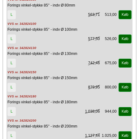
Forings vinkel-stykke 85° - indv Ø 80mm
563,71
513,00
L
Køb
VVS nr. 342824100
Forings vinkel-stykke 85° - indv Ø 100mm
577,50
526,00
L
Køb
VVS nr. 342824130
Forings vinkel-stykke 85° - indv Ø 130mm
742,46
675,00
L
Køb
VVS nr. 342824150
Forings vinkel-stykke 85° - indv Ø 150mm
879,95
800,00
L
Køb
VVS nr. 342824180
Forings vinkel-stykke 85° - indv Ø 180mm
1.038,06
944,00
L
Køb
VVS nr. 342824200
Forings vinkel-stykke 85° - indv Ø 200mm
1.127,44
1.025,00
L
Køb