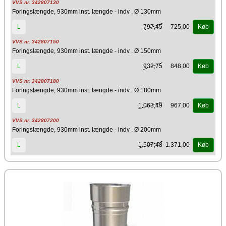
VVS nr. 342807130
Foringslængde, 930mm inst. længde - indv . Ø 130mm
797,45
725,00
L
Køb
VVS nr. 342807150
Foringslængde, 930mm inst. længde - indv . Ø 150mm
932,75
848,00
L
Køb
VVS nr. 342807180
Foringslængde, 930mm inst. længde - indv . Ø 180mm
1.063,49
967,00
L
Køb
VVS nr. 342807200
Foringslængde, 930mm inst. længde - indv . Ø 200mm
1.507,48
1.371,00
L
Køb