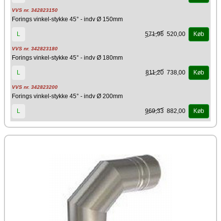
VVS nr. 342823150
Forings vinkel-stykke 45° - indv Ø 150mm
571,96
520,00
L
Køb
VVS nr. 342823180
Forings vinkel-stykke 45° - indv Ø 180mm
811,20
738,00
L
Køb
VVS nr. 342823200
Forings vinkel-stykke 45° - indv Ø 200mm
969,33
882,00
L
Køb