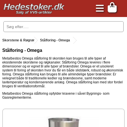
0
.
Skorstene & Røgrør
.
Stålforing - Omega
Stålforing - Omega
Metalbestos Omega stålforing til skorsten kan bruges til alle typer af
eksisterende skorstene og røgkanaler. Stålforing Omega leveres i flere
dimensioner og er egnet til alle typer af brændsler. Omega er et uisoleret
system til foring af skorsten hvor du får en både slidstærk, robust og økonomisk
foring. Omega stålforing kan bruges til alle almindelige typer brændsler. Er
velegnet både til traditionelle kedler og brændeovne, samt moderne
lavtemperatur og kondenserende anlæg. Omega stålforing kan med stor fordel
bruges til ventilationsformål.
Metalbestos Omega stålforing opfylder kravene i såvel Bygnings- som
Gasreglementerne.