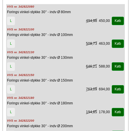
VVS nr. 342822080
Forings vinkel-stykke 30° - indv Ø 80mm
494,98
450,00
L
Køb
VVS nr. 342822100
Forings vinkel-stykke 30° - indv Ø 100mm
508,73
463,00
L
Køb
VVS nr. 342822130
Forings vinkel-stykke 30° - indv Ø 130mm
646,21
588,00
L
Køb
VVS nr. 342822150
Forings vinkel-stykke 30° - indv Ø 150mm
763,09
694,00
L
Køb
VVS nr. 342822180
Forings vinkel-stykke 30° - indv Ø 180mm
194,85
178,00
L
Køb
VVS nr. 342822200
Forings vinkel-stykke 30° - indv Ø 200mm