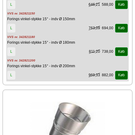
646,21
588,00
L
Køb
VVS nr. 342821150
Forings vinkel-stykke 15° - indv Ø 150mm
763,09
694,00
L
Køb
VVS nr. 342821180
Forings vinkel-stykke 15° - indv Ø 180mm
811,20
738,00
L
Køb
VVS nr. 342821200
Forings vinkel-stykke 15° - indv Ø 200mm
969,33
882,00
L
Køb