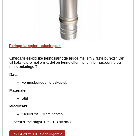
Forings-længder - teleskopisk
Omega teleskopiske foringslængde bruge mellem 2 faste punkter. Det
vil f.eks. være mellem kedel og foring eller mellem foringsbæring og
nedsænknings-T.
Data
Foringslængde Teleskopisk
Materiale
Stål
Producent
Kierulff A/S - Metalbestos
Forventet leveringstid: ca. 1-3 hverdage
PRISGARANTI - Set billigere?