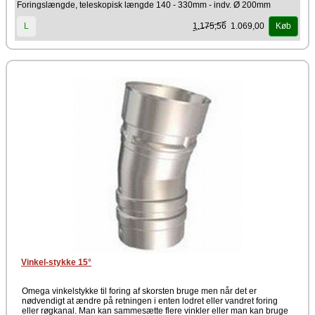
Foringslængde, teleskopisk længde 140 - 330mm - indv. Ø 200mm
1.175,56
1.069,00
L
Køb
Vinkel-stykke 15°
Omega vinkelstykke til foring af skorsten bruge men når det er
nødvendigt at ændre på retningen i enten lodret eller vandret foring
eller røgkanal. Man kan sammesætte flere vinkler eller man kan bruge