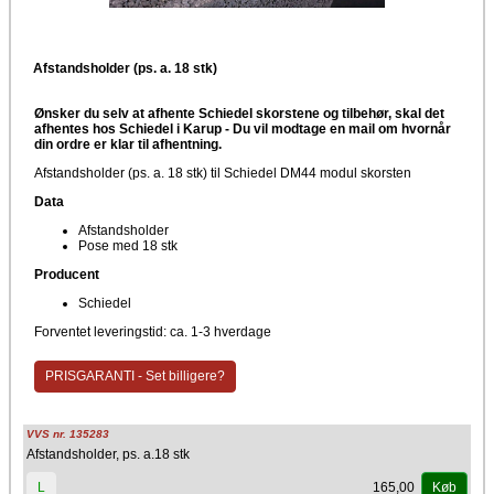
Afstandsholder (ps. a. 18 stk)
Ønsker du selv at afhente Schiedel skorstene og tilbehør, skal det
afhentes hos Schiedel i Karup -
Du vil modtage en mail om hvornår
din ordre er klar til afhentning.
Afstandsholder (ps. a. 18 stk) til Schiedel DM44 modul skorsten
Data
Afstandsholder
Pose med 18 stk
Producent
Schiedel
Forventet leveringstid: ca. 1-3 hverdage
PRISGARANTI - Set billigere?
VVS nr. 135283
Afstandsholder, ps. a.18 stk
165,00
L
Køb