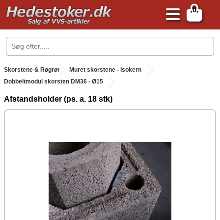
0
.
Skorstene & Røgrør
.
Muret skorstene - Isokern
Dobbeltmodul skorsten DM36 - Ø15
Afstandsholder (ps. a. 18 stk)