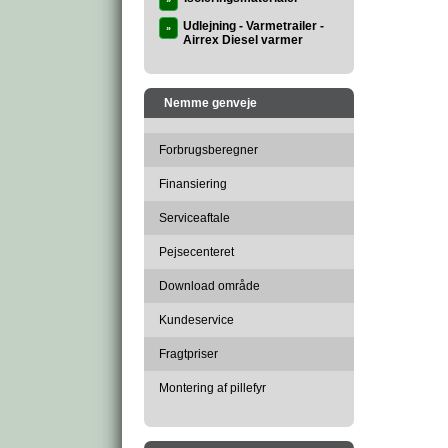
»
Udlejning - Varmetrailer -
»
Airrex Diesel varmer
Nemme genveje
Forbrugsberegner
Finansiering
Serviceaftale
Pejsecenteret
Download område
Kundeservice
Fragtpriser
Montering af pillefyr