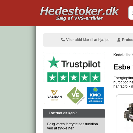
.
Vi er altid klar til at hjælpe
Profes
Kedel-tilbe
Esbe 
Energioptim
hurtigt og n
.
har fagfolk 
.
Fortrudt dit køb?
Brug vores fortrydelses funktion
ved at trykke her.