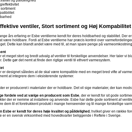
kvalitet og pålidelighed
ieffektivitet
 sortiment
atibilitet
barhed
ffektive ventiler, Stort sortiment og Høj Kompabilitet
ge års erfaring er Esbe ventilerne kendt for deres holdbarhed og stabilitet. Der e
 at være holdbare. Fordi at Esbe ventilerne har præcis kontrol over varmefordeling
uget. Dette kan blandt andet være med til, at man spare penge på varmeomkostninger
ment
r et meget stort og bredt udvalg af ventiler til forskellige anvendelser. Her taler vi 
r. Dette gør det nemt at finde den rigtige ventil til ethvert varmesystem.
tet
r er designet således at de skal være kompatible med en meget bred vifte af varme
 nemt at integrere dem i eksisterende systemer.
er er produceret i materialer der er holdbare. Det vil sige materialer, der kan mo
ge fordele ved at vælge en producent som Esbe
, der er kendt for sit gode sorti
kter der er nemme at installere og anvende. Esbe har dette gode sortment af venti
øre dem til et foretrukkent produkt i mange henseender og til mange forskellige var
 Esbe er kendt for deres høje kvalitet og pålidelighed
, hvilket giver en række fo
be er en svensk virksomhed med hovedkvarter beliggende i Reftele i Sverige.