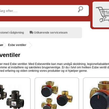
sionel rådgivning
Udkørende serviceteam
hør
.
Esbe ventiler
ventiler
er med Esbe ventiler. Med Esbeventile kan man undgå skoldning, legionellabakterie
emme at installlere og særdeles brugervenlige. Er du i tvivl om hvilken Esbe ventil du
med erfaring og viden omkring vores produkter og vi hjælper gerne.