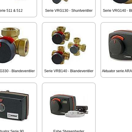
erie 511 & 512
Serie VRG130 - Shuntventiler
Serie VRG140 - Bl
G330 - Blandeventiler
Serie VRB140 - Blandeventiler
Aktuator serie ARA
tuator Serie 90
Esbe Styreenheder