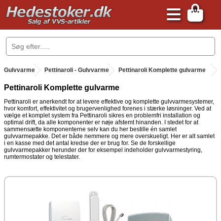
0
.
Gulvvarme
.
Pettinaroli - Gulvvarme
.
Pettinaroli Komplette gulvarme
Pettinaroli Komplette gulvarme
Pettinaroli er anerkendt for at levere effektive og komplette gulvvarmesystemer,
hvor komfort, effektivitet og brugervenlighed forenes i stærke løsninger. Ved at
vælge et komplet system fra Pettinaroli sikres en problemfri installation og
optimal drift, da alle komponenter er nøje afstemt hinanden. I stedet for at
sammensætte komponenterne selv kan du her bestille én samlet
gulvvarmepakke. Det er både nemmere og mere overskueligt. Her er alt samlet
i en kasse med det antal kredse der er brug for. Se de forskellige
gulvvarmepakker herunder der for eksempel indeholder gulvvarmestyring,
rumtermostater og telestater.