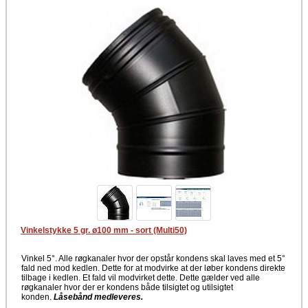
Vinkelstykke 5 gr. ø100 mm - sort (Multi50)
Vinkel 5°. Alle røgkanaler hvor der opstår kondens skal laves med et 5°
fald ned mod kedlen. Dette for at modvirke at der løber kondens direkte
tilbage i kedlen. Et fald vil modvirket dette. Dette gælder ved alle
røgkanaler hvor der er kondens både tilsigtet og utilsigtet
konden.
Låsebånd medleveres.