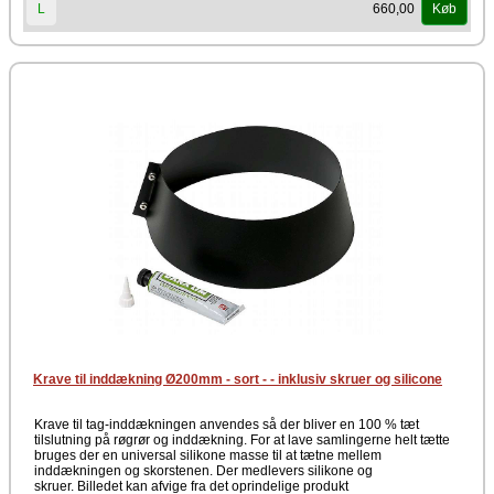
660,00
L
Køb
Krave til inddækning Ø200mm - sort - - inklusiv skruer og silicone
Krave til tag-inddækningen anvendes så der bliver en 100 % tæt
tilslutning på røgrør og inddækning. For at lave samlingerne helt tætte
bruges der en universal silikone masse til at tætne mellem
inddækningen og skorstenen. Der medlevers silikone og
skruer. Billedet kan afvige fra det oprindelige produkt