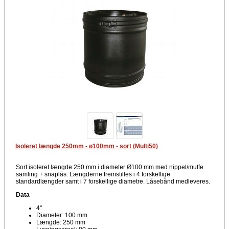
Isoleret længde 250mm - ø100mm - sort (Multi50)
Sort isoleret længde 250 mm i diameter Ø100 mm med nippel/muffe
samling + snaplås. Længderne fremstilles i 4 forskellige
standardlængder samt i 7 forskellige diametre. Låsebånd medleveres.
Data
4"
Diameter: 100 mm
Længde: 250 mm