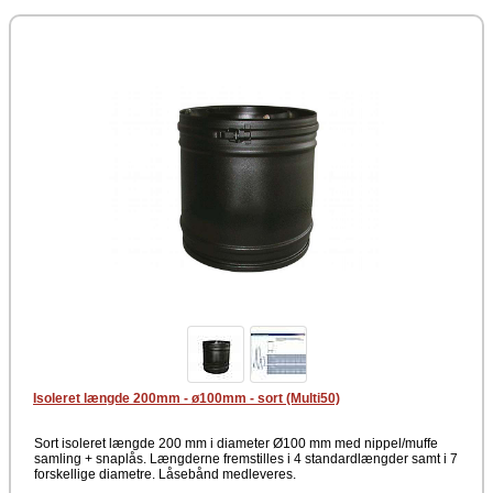
Isoleret længde 200mm - ø100mm - sort (Multi50)
Sort isoleret længde 200 mm i diameter Ø100 mm med nippel/muffe
samling + snaplås. Længderne fremstilles i 4 standardlængder samt i 7
forskellige diametre. Låsebånd medleveres.