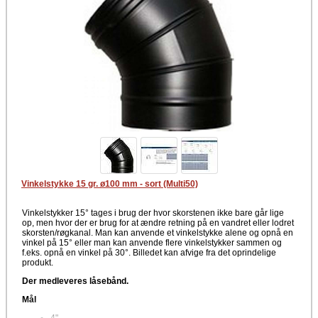
Vinkelstykke 15 gr. ø100 mm - sort (Multi50)
Vinkelstykker 15° tages i brug der hvor skorstenen ikke bare går lige
op, men hvor der er brug for at ændre retning på en vandret eller lodret
skorsten/røgkanal. Man kan anvende et vinkelstykke alene og opnå en
vinkel på 15° eller man kan anvende flere vinkelstykker sammen og
f.eks. opnå en vinkel på 30°. Billedet kan afvige fra det oprindelige
produkt.
Der medleveres låsebånd.
Mål