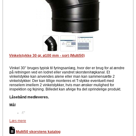
Vinkelstykke 30 gr. ø100 mm - sort (Multi50)
Vinkel 30° bruges typisk til fyringsanlæg, hvor der er brug for at ændre
på retningen ved en lodret eller vandret skorsten/røgkanal. Et
vinkelstykke kan anvendes alene eller man kan sammensætte 2
vinkelstykker. Der kan tillige monteres et T-stykke eventuelt med
renselem imellem 2 vinkelstykker, hvis man ønsker mulighed for
inspektion og fejning. Billedet kan afvige fra det oprindelige produkt.
Låsebånd medleveres.
Mål
4"
Diameter: Ø100 mm
Læs mere
Grader: 30°
Materiale
Multi50 skorstens katalog