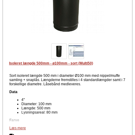
Isoleret længde 500mm - ø100mm - sort (Multi50)
Sort isoleret længde 500 mm i diameter Ø100 mm med nippel/muffe
samling + snaplås. Længderne fremstilles i 4 standardlængder samt i 7
forskellige diametre. Låsebånd medleveres.
Data
4"
Diameter: 100 mm
Længde: 500 mm
Lysningsareal: 80 mm
Farve
Læs mere
Sort