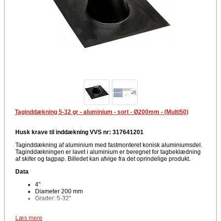
Taginddækning 5-32 gr - aluminium - sort - Ø200mm - (Multi50)
Husk krave til inddækning VVS nr: 317641201
Taginddækning af aluminium med fastmonteret konisk aluminiumsdel.
Taginddækningen er lavet i aluminium er beregnet for tagbeklædning
af skifer og tagpap. Billedet kan afvige fra det oprindelige produkt.
Data
4"
Diameter 200 mm
Grader: 5-32°
Farve
Læs mere