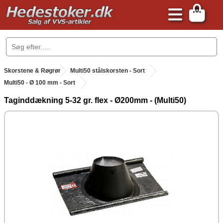
0
.
Skorstene & Røgrør
.
Multi50 stålskorsten - Sort
Multi50 - Ø 100 mm - Sort
Taginddækning 5-32 gr. flex - Ø200mm - (Multi50)