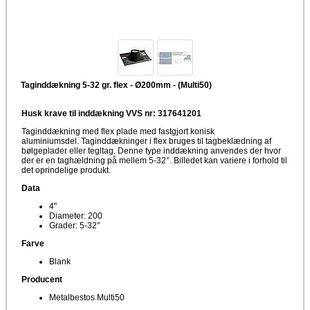
Taginddækning 5-32 gr. flex - Ø200mm - (Multi50)
Husk krave til inddækning VVS nr: 317641201
Taginddækning med flex plade med fastgjort konisk
aluminiumsdel. Taginddækninger i flex bruges til tagbeklædning af
bølgeplader eller tegltag. Denne type inddækning anvendes der hvor
der er en taghældning på mellem 5-32°. Billedet kan variere i forhold til
det oprindelige produkt.
Data
4"
Diameter: 200
Grader: 5-32°
Farve
Blank
Producent
Metalbestos Multi50