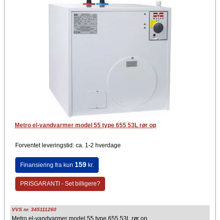
Metro el-vandvarmer model 55 type 655 53L rør op
Forventet leveringstid: ca. 1-2 hverdage
159
Finansiering fra kun
kr.
PRISGARANTI - Set billigere?
VVS nr. 345111260
Metro el-vandvarmer model 55 type 655 53L rør op