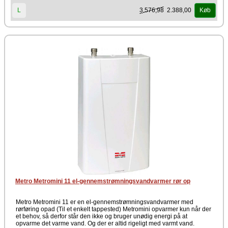
3.576,98
2.388,00
L
Køb
Metro Metromini 11 el-gennemstrømningsvandvarmer rør op
Metro Metromini 11 er en el-gennemstrømningsvandvarmer med
rørføring opad (Til et enkelt tappested) Metromini opvarmer kun når der
et behov, så derfor står den ikke og bruger unødig energi på at
opvarme det varme vand. Og der er altid rigeligt med varmt vand.