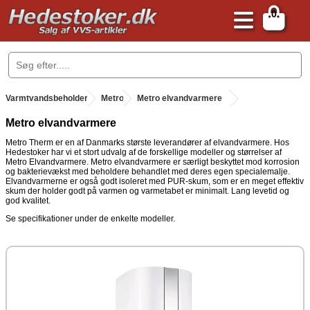
0
.
Varmtvandsbeholder
.
Metro
.
Metro elvandvarmere
Metro elvandvarmere
Metro Therm er en af Danmarks største leverandører af elvandvarmere. Hos
Hedestoker har vi et stort udvalg af de forskellige modeller og størrelser af
Metro Elvandvarmere. Metro elvandvarmere er særligt beskyttet mod korrosion
og bakterievækst med beholdere behandlet med deres egen specialemalje.
Elvandvarmerne er også godt isoleret med PUR-skum, som er en meget effektiv
skum der holder godt på varmen og varmetabet er minimalt. Lang levetid og
god kvalitet.
Se specifikationer under de enkelte modeller.