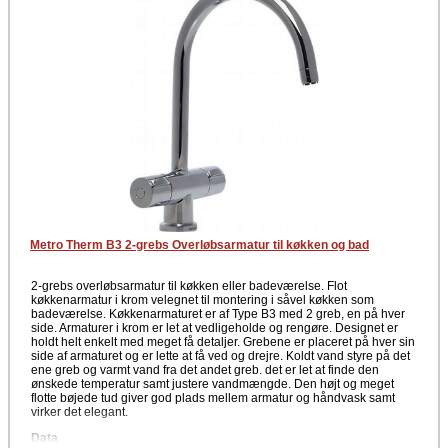
Metro Therm B3 2-grebs Overløbsarmatur til køkken og bad
2-grebs overløbsarmatur til køkken eller badeværelse. Flot
køkkenarmatur i krom velegnet til montering i såvel køkken som
badeværelse. Køkkenarmaturet er af Type B3 med 2 greb, en på hver
side. Armaturer i krom er let at vedligeholde og rengøre. Designet er
holdt helt enkelt med meget få detaljer. Grebene er placeret på hver sin
side af armaturet og er lette at få ved og drejre. Koldt vand styre på det
ene greb og varmt vand fra det andet greb. det er let at finde den
ønskede temperatur samt justere vandmængde. Den højt og meget
flotte bøjede tud giver god plads mellem armatur og håndvask samt
virker det elegant.
Data