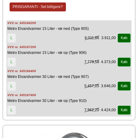
PRISGARANTI - Set billigere?
VVS nr. 345166200
Metro Elvandvarmer 15 Liter - rør ned (Type 905)
6.011,86
3.911,00
L
Køb
VVS nr. 345167200
Metro Elvandvarmer 15 Liter - rør op (Type 906)
7.779,58
4.373,00
L
Køb
VVS nr. 345166400
Metro Elvandvarmer 30 Liter - rør ned (Type 907)
5.457,05
3.646,00
L
Køb
VVS nr. 345167400
Metro Elvandvarmer 30 Liter - rør op (Type 910)
7.962,20
4.424,00
L
Køb