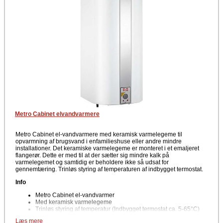
Metro Cabinet elvandvarmere
Metro Cabinet el-vandvarmere med keramisk varmelegeme til
opvarmning af brugsvand i enfamilieshuse eller andre mindre
installationer. Det keramiske varmelegeme er monteret i et emaljeret
flangerør. Dette er med til at der sætter sig mindre kalk på
varmelegemet og samtidig er beholdere ikke så udsat for
gennemtæring. Trinløs styring af temperaturen af indbygget termostat.
Info
Metro Cabinet el-vandvarmer
Med keramisk varmelegeme
Trinløs styring af temperatur (Indbygget termostat ca. 5-65°C)
Flere mulige varianter
Læs mere