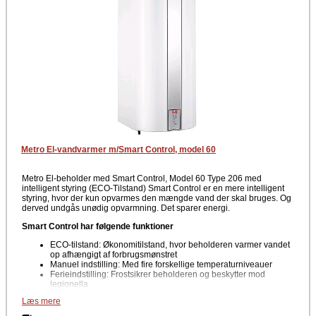
Metro El-vandvarmer m/Smart Control, model 60
Metro El-beholder med Smart Control, Model 60 Type 206 med
intelligent styring (ECO-Tilstand) Smart Control er en mere intelligent
styring, hvor der kun opvarmes den mængde vand der skal bruges. Og
derved undgås unødig opvarmning. Det sparer energi.
Smart Control har følgende funktioner
ECO-tilstand: Økonomitilstand, hvor beholderen varmer vandet
op afhængigt af forbrugsmønstret
Manuel indstilling: Med fire forskellige temperaturniveauer
Ferieindstilling: Frostsikrer beholderen og beskytter mod
legionella
Læs mere
Mål