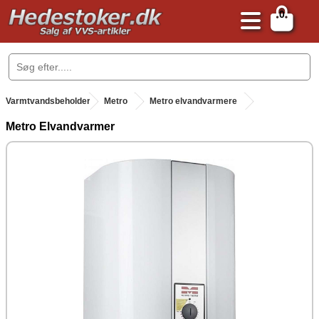
0
.
Varmtvandsbeholder
.
Metro
Metro elvandvarmere
Metro Elvandvarmer