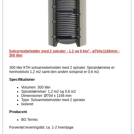
Solvarmebeholder med 2 spiraler - 1,2 og 0,6m² - ø704x1166mm -
300 liter
300 liter KTH solvarmebeholder med 2 spiraler. Spiralstørrelse er
henholdsvis 1,2 m2 samt den anden solspiral er 0,6 m2.
Specifikationer
Volumen: 300 liter
Spiralstørrelser: 1,2 m2 og 0,6 m2
Dimensioner: Ø704 x 1166 mm
Type: Solvarmebeholder med 2 spiraler
Isoleret
Producent
BG Termic
Forventet leveringstid: ca. 1-2 hverdage