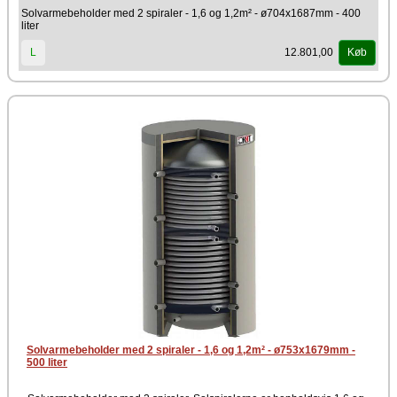
Solvarmebeholder med 2 spiraler - 1,6 og 1,2m² - ø704x1687mm - 400
liter
12.801,00
L
Køb
Solvarmebeholder med 2 spiraler - 1,6 og 1,2m² - ø753x1679mm -
500 liter