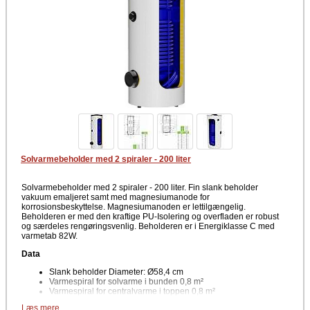
Solvarmebeholder med 2 spiraler - 200 liter
Solvarmebeholder med 2 spiraler - 200 liter. Fin slank beholder
vakuum emaljeret samt med magnesiumanode for
korrosionsbeskyttelse. Magnesiumanoden er lettilgængelig.
Beholderen er med den kraftige PU-Isolering og overfladen er robust
og særdeles rengøringsvenlig. Beholderen er i Energiklasse C med
varmetab 82W.
Data
Slank beholder Diameter: Ø58,4 cm
Varmespiral for solvarme i bunden 0,8 m²
Varmespiral for centralvarme i toppen 0,8 m²
1½" muffe til elpatron lidt over midten
Læs mere