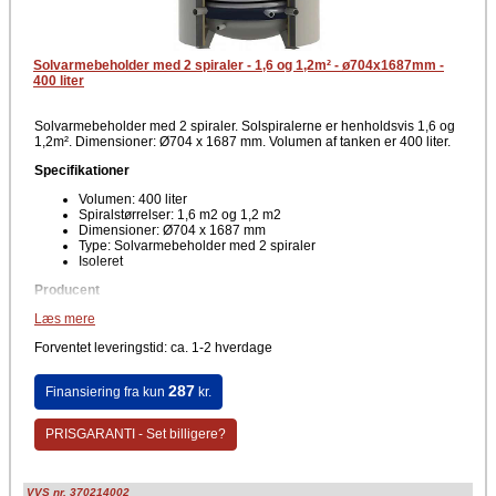
Solvarmebeholder med 2 spiraler - 1,6 og 1,2m² - ø704x1687mm -
400 liter
Solvarmebeholder med 2 spiraler. Solspiralerne er henholdsvis 1,6 og
1,2m². Dimensioner: Ø704 x 1687 mm. Volumen af tanken er 400 liter.
Specifikationer
Volumen: 400 liter
Spiralstørrelser: 1,6 m2 og 1,2 m2
Dimensioner: Ø704 x 1687 mm
Type: Solvarmebeholder med 2 spiraler
Isoleret
Producent
Læs mere
BG Termic
Forventet leveringstid: ca. 1-2 hverdage
287
Finansiering fra kun
kr.
PRISGARANTI - Set billigere?
VVS nr. 370214002