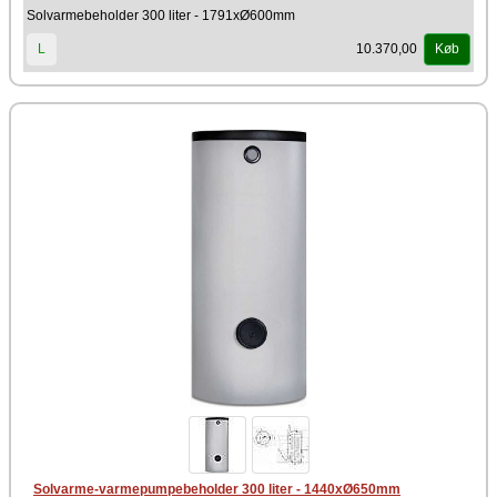
Solvarmebeholder 300 liter - 1791xØ600mm
Drazice (Nibe Group)
10.370,00
L
Køb
Solvarme-varmepumpebeholder 300 liter - 1440xØ650mm