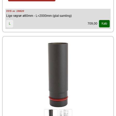
VVS nr. 19820
Lige røgrør ø80mm - L=2000mm (glat samling)
709,00
L
Køb