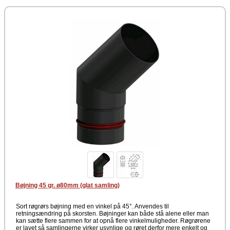
Bøjning 45 gr. ø80mm (glat samling)
Sort røgrørs bøjning med en vinkel på 45°. Anvendes til
retningsændring på skorsten. Bøjninger kan både stå alene eller man
kan sætte flere sammen for at opnå flere vinkelmuligheder. Røgrørene
er lavet så samlingerne virker usynlige og røret derfor mere enkelt og