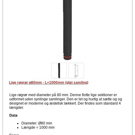
Lige røgrør ø80mm - L=1000mm (glat samling)
Lige røgrør med diameter på 80 mm. Denne flotte lige sektioner er
udformet uden synlinge samlinger. Den er let og hurtig at sætte og og
designet er moderne og æstetisk lækkert. Der findes som standard 4
længder.
Data
Diameter: Ø80 mm
Længde = 1000 mm