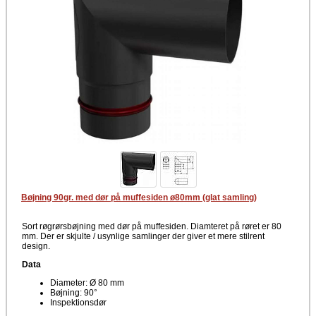
Bøjning 90gr. med dør på muffesiden ø80mm (glat samling)
Sort røgrørsbøjning med dør på muffesiden. Diamteret på røret er 80
mm. Der er skjulte / usynlige samlinger der giver et mere stilrent
design.
Data
Diameter: Ø 80 mm
Bøjning: 90°
Inspektionsdør