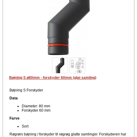
Bøjning S ø80mm - forskyder 60mm (glat samling)
Bøjning S Forskyder
Data
Diameter: 80 mm
Forskyder 60 mm
Farve
Sort
Røgrørs bøjning / forskyder til røgrøg glatte samlinger. Forskyderen har