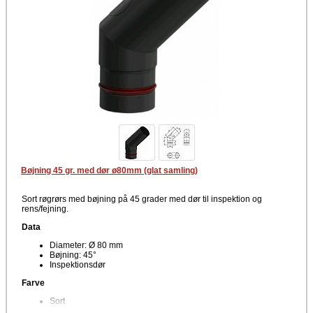
Bøjning 45 gr. med dør ø80mm (glat samling)
Sort røgrørs med bøjning på 45 grader med dør til inspektion og
rens/fejning.
Data
Diameter: Ø 80 mm
Bøjning: 45°
Inspektionsdør
Farve
Sort