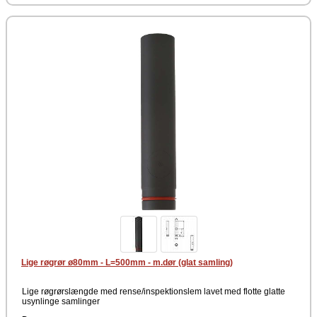
Lige røgrør ø80mm - L=500mm - m.dør (glat samling)
Lige røgrørslængde med rense/inspektionslem lavet med flotte glatte
usynlinge samlinger