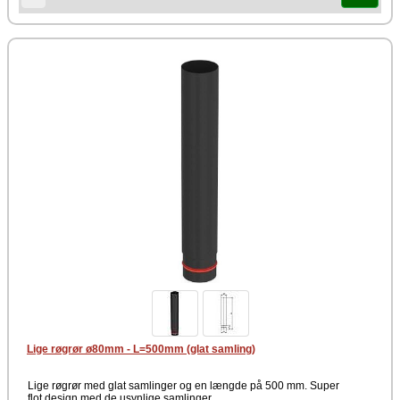
Lige røgrør ø80mm - L=500mm (glat samling)
Lige røgrør med glat samlinger og en længde på 500 mm. Super
flot design med de usynlige samlinger.