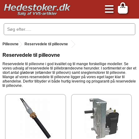
0
.
Pilleovne
.
Reservedele til pilleovne
Reservedele til pilleovne
Reservedele til pilleovne i god kvalitet og til mange forskellige modeller. Se
vores udvalg af reservedele til pillebrændeovne herunder. I sortimentet er der et
stort antal gløderør (eltænder til pilleovn) samt sneglemotorer til pilleovne.
Mange af vores reservedele til pilleovne ligger på vores eget lager klar til
afsendelse. Derfor tilbyder vi både hurtig levering og prisgaranti på reservedele
til pilleovne.