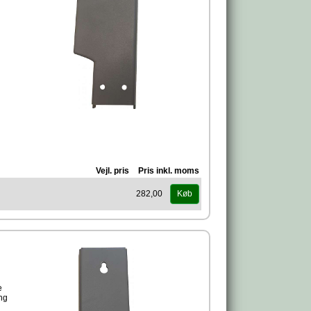
Vejl. pris
Pris inkl. moms
282,00
Køb
e
ng