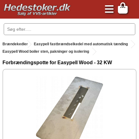
0
.
Brændekedler
.
Easypell fastbrændselkedel med automatisk tænding
Easypell Wood boiler sten, pakninger og isolering
Forbrændingspotte for Easypell Wood - 32 KW