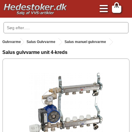
0
.
Gulvvarme
.
Salus Gulvvarme
Salus manuel gulvvarme
Salus gulvvarme unit 4-kreds