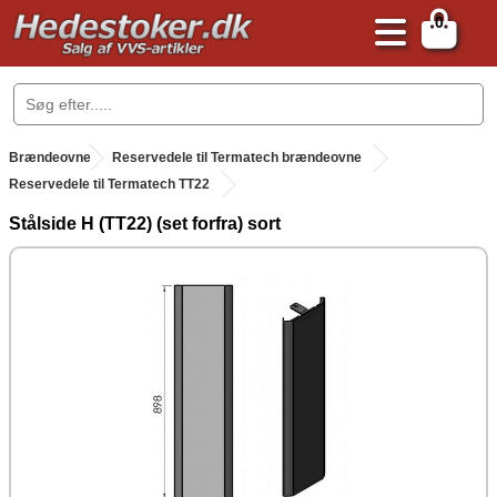
0
.
Brændeovne
.
Reservedele til Termatech brændeovne
Reservedele til Termatech TT22
Stålside H (TT22) (set forfra) sort