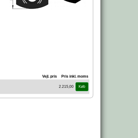
Vejl. pris
Pris inkl. moms
2.215,00
Køb