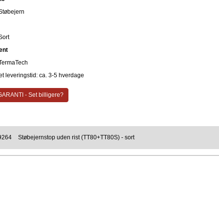
Støbejern
Sort
ent
TermaTech
t leveringstid: ca. 3-5 hverdage
ARANTI - Set billigere?
9264
Støbejernstop uden rist (TT80+TT80S) - sort