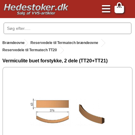
0
.
Brændeovne
.
Reservedele til Termatech brændeovne
Reservedele til Termatech TT20
Vermiculite buet forstykke, 2 dele (TT20+TT21)