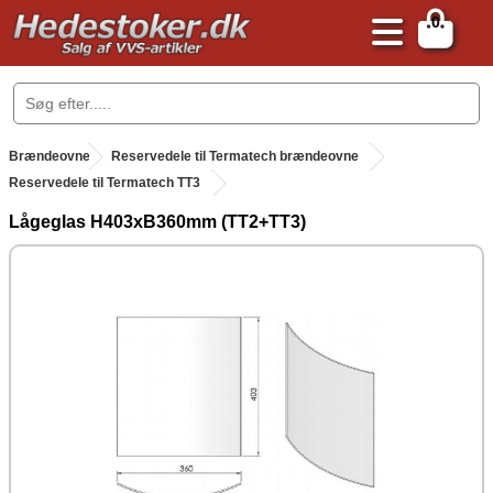
0
.
Brændeovne
.
Reservedele til Termatech brændeovne
Reservedele til Termatech TT3
Lågeglas H403xB360mm (TT2+TT3)