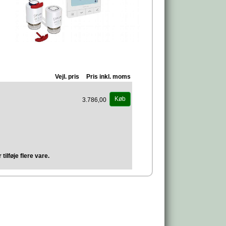
Vejl. pris
Pris inkl. moms
Køb
3.786,00
tilføje flere vare.