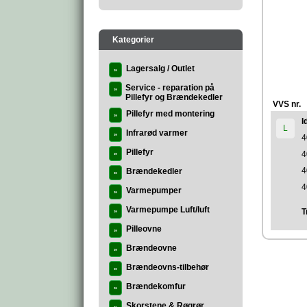
Kategorier
Lagersalg / Outlet
»
Service - reparation på
»
Pillefyr og Brændekedler
VVS nr.
Pillefyr med montering
»
I
L
Infrarød varmer
»
4
Pillefyr
4
»
4
Brændekedler
»
4
Varmepumper
»
Varmepumpe Luft/luft
T
»
Pilleovne
»
Brændeovne
»
Brændeovns-tilbehør
»
Brændekomfur
»
Skorstene & Røgrør